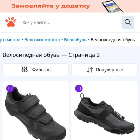
ортсменов
•
Велоэкипировка
•
Велообувь
•
Велосипедная обувь
Велосипедная обувь — Страница 2
Фильтры
Популярные