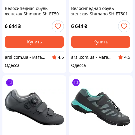
Велосипедная обувь
Велосипедная обувь
женская Shimano Sh-ET501
женская Shimano SH-ET501
черный размер 39
черный размер 42
6 644
₴
6 644
₴
Купить
Купить
arsi.com.ua - магазин техники
arsi.com.ua - магазин техники
4.5
4.5
Одесса
Одесса