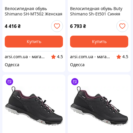
Велосипедная обувь
Велосипедная обувь Buty
Shimano SH-MT502 Женская
Shimano Sh-Et501 Синяя
Серый EU 41 2022
Размер 46
4 416
₴
6 793
₴
Купить
Купить
arsi.com.ua - магазин техники
arsi.com.ua - магазин техники
4.5
4.5
Одесса
Одесса