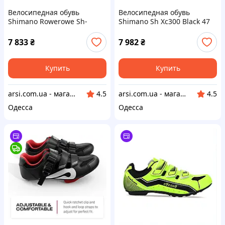
Велосипедная обувь
Велосипедная обувь
Shimano Rowerowe Sh-
Shimano Sh Xc300 Black 47
Gf400 - Black 44
7 833
₴
7 982
₴
Купить
Купить
arsi.com.ua - магазин техники
arsi.com.ua - магазин техники
4.5
4.5
Одесса
Одесса