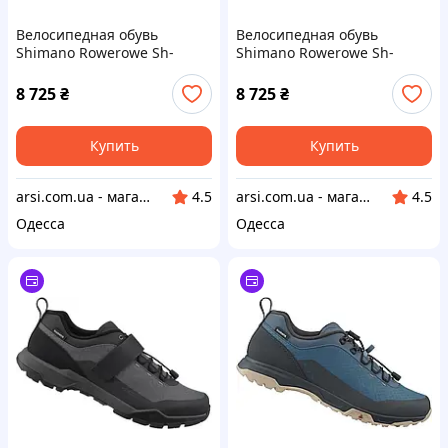
Велосипедная обувь
Велосипедная обувь
Shimano Rowerowe Sh-
Shimano Rowerowe Sh-
Ge500 - Black 44
Ge500 - Black 46
8 725
₴
8 725
₴
Купить
Купить
arsi.com.ua - магазин техники
arsi.com.ua - магазин техники
4.5
4.5
Одесса
Одесса