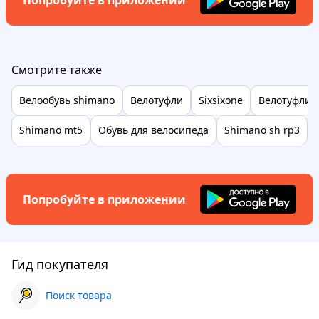
Попробуйте в приложении
Смотрите также
Велообувь shimano
Велотуфли
Sixsixone
Велотуфли 
Shimano mt5
Обувь для велосипеда
Shimano sh rp3
Попробуйте в приложении
Гид покупателя
Поиск товара