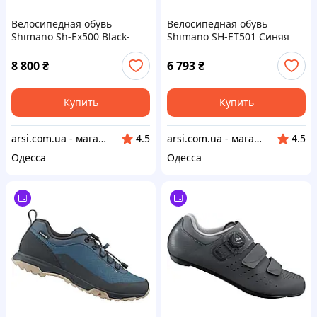
Велосипедная обувь
Велосипедная обувь
Shimano Sh-Ex500 Black-
Shimano SH-ET501 Синяя
Gray Rozmiar 42
Размер 44
8 800
₴
6 793
₴
Купить
Купить
arsi.com.ua - магазин техники
arsi.com.ua - магазин техники
4.5
4.5
Одесса
Одесса