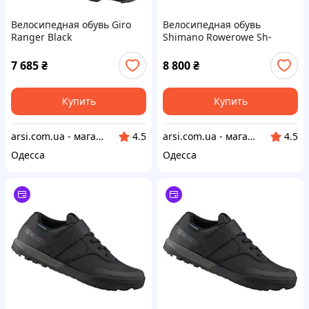
Велосипедная обувь Giro
Велосипедная обувь
Ranger Black
Shimano Rowerowe Sh-
Ex500 - Black 46
7 685
₴
8 800
₴
Купить
Купить
arsi.com.ua - магазин техники
arsi.com.ua - магазин техники
4.5
4.5
Одесса
Одесса