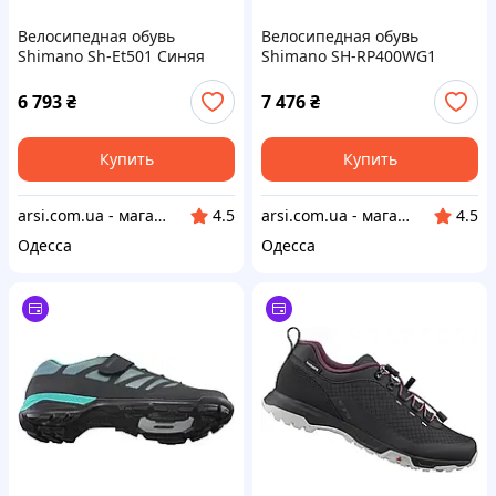
Велосипедная обувь
Велосипедная обувь
Shimano Sh-Et501 Синяя
Shimano SH-RP400WG1
Размер 43
Серый
6 793
₴
7 476
₴
Купить
Купить
arsi.com.ua - магазин техники
arsi.com.ua - магазин техники
4.5
4.5
Одесса
Одесса