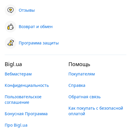
Отзывы
Возврат и обмен
Программа защиты
Bigl.ua
Помощь
Вебмастерам
Покупателям
Конфиденциальность
Справка
Пользовательское
Обратная связь
соглашение
Как покупать с безопасной
Бонусная Программа
оплатой
Про Bigl.ua