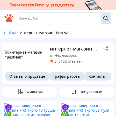
Bigl.ua
•
интернет-магазин "BestNail"
интернет-магазин "BestNail"
м. Черноморск
5
(
3132 отзыва
)
Отзывы о продавце
График работы
Контакты
О
Фильтры
Популярные