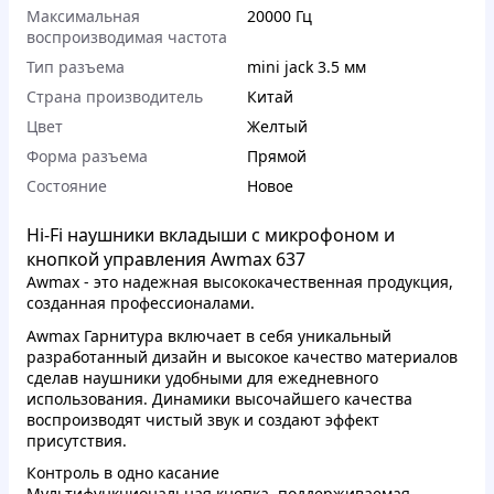
Максимальная
20000 Гц
воспроизводимая частота
Тип разъема
mini jack 3.5 мм
Страна производитель
Китай
Цвет
Желтый
Форма разъема
Прямой
Состояние
Новое
Hi-Fi наушники вкладыши с микрофоном и
кнопкой управления Awmax 637
Awmax - это надежная высококачественная продукция,
созданная профессионалами.
Awmax Гарнитура включает в себя уникальный
разработанный дизайн и высокое качество материалов
сделав наушники удобными для ежедневного
использования. Динамики высочайшего качества
воспроизводят чистый звук и создают эффект
присутствия.
Контроль в одно касание
Мультифункциональная кнопка, поддерживаемая