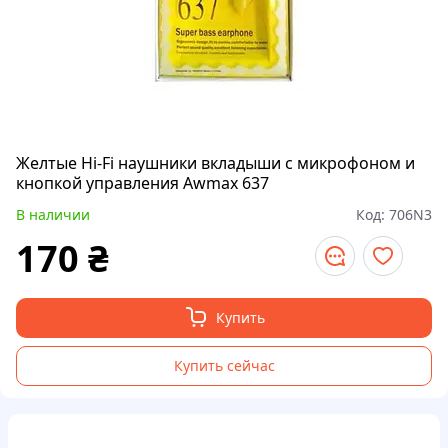
Желтые Hi-Fi наушники вкладыши с микрофоном и
кнопкой управления Awmax 637
В наличии
Код:
706N3
170
₴
Купить
Купить сейчас