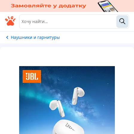
Наушники и гарнитуры