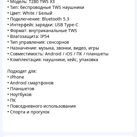
• Модель: T280 TWS X3
• Тип: беспроводные TWS наушники
• Цвет: White / Белый
• Подключение: Bluetooth 5.3
• Интерфейс зарядки: USB Type-C
• Формат: внутриканальные TWS
• Влагозащита: IP54
• Тип управления: сенсорное
• Назначение: музыка, звонки, видео, игры
• Совместимость: Android / iOS / ПК / планшеты
• Комплектация: наушники, кейс, упаковка
Подходят для:
• iPhone
• Android смартфонов
• Планшетов
• Ноутбуков
• ПК
• Повседневного использования
• Спорта и прогулок