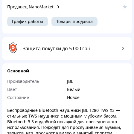
Продавец NanoMarket
График работы
Товары продавца
Защита покупки до 5 000 грн
Основной
Производитель
JBL
Цвет
Белый
Состояние
Новое
Беспроводные Bluetooth наушники JBL T280 TWS X3 —
стильные TWS наушники с мощным глубоким басом,
Bluetooth 5.3 и удобной посадкой для повседневного
использования. Подходят для прослушивания музыки,
звонков, игр, просмотра видео и занятий спортом.