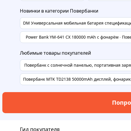
Новинки в категории Повербанки
DM Универсальная мобильная батарея спецификация
Power Bank YM-641 CX 180000 mAh с фонарём ∙ Пове
Любимые товары покупателей
Повербанк с солнечной панелью, портативная заряд
Повербанк MTK TD2138 50000mAh дисплей, фонарик, 
Попро
Гид покупателя