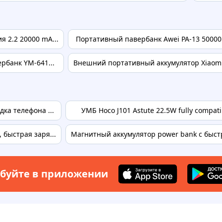
 2.2 20000 mA...
Портативный павербанк Awei PA-13 50000m
рбанк YM-641...
Внешний портативный аккумулятор Xiaomi 
ка телефона ...
УМБ Hoco J101 Astute 22.5W fully compat
быстрая заря...
Магнитный аккумулятор power bank с быстро
буйте в приложении