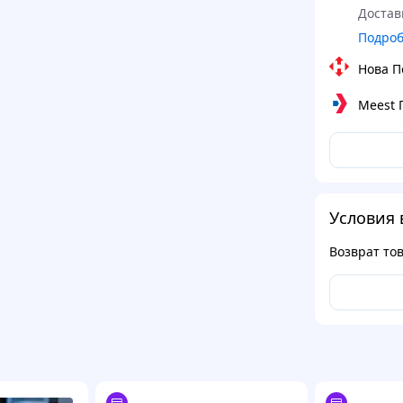
Достав
Подро
Нова П
Meest
Условия 
Возврат то