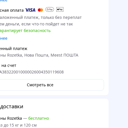
сная оплата
наложенный платеж, только без переплат
м деньги, если что-то пойдет не так
гарантирует безопасность
бнее
енный платеж
ны Rozetka, Нова Пошта, Meest ПОШТА
 на счет
A383220010000026004350119608
Смотреть все
доставки
ны Rozetka
—
бесплатно
з до 15 кг и 120 см