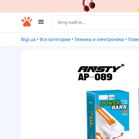
Bigl.ua
•
Все категории
•
Техника и электроника
•
Пове