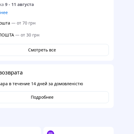
ка
9 - 11 августа
бнее
ошта
—
от 70 грн
 ПОШТА
—
от 30 грн
Смотреть все
возврата
вара в течение
14 дней
за домовленістю
Подробнее