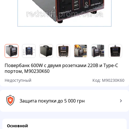
Повербанк 600W с двумя розетками 220В и Type-C
портом, M90230K60
Недоступный
Код:
M90230K60
Защита покупки до 5 000 грн
Основной