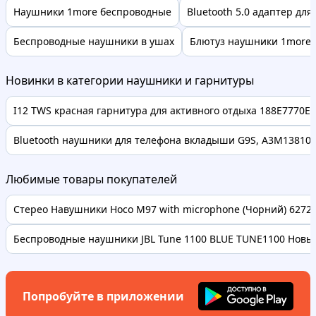
Наушники 1more беспроводные
Bluetooth 5.0 адаптер дл
Беспроводные наушники в ушах
Блютуз наушники 1more
Новинки в категории наушники и гарнитуры
I12 TWS красная гарнитура для активного отдыха 188E7770E
Bluetooth наушники для телефона вкладыши G9S, A3M13810
Любимые товары покупателей
Стерео Навушники Hoco M97 with microphone (Чорний) 62728 
Беспроводные наушники JBL Tune 1100 BLUE TUNE1100 Новые
Попробуйте в приложении