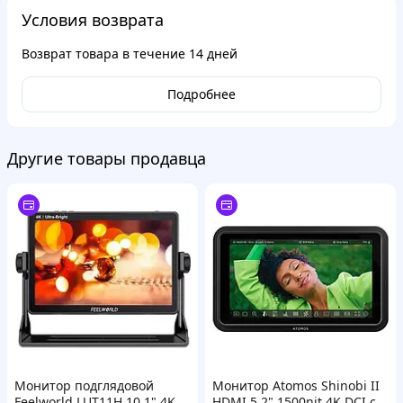
Условия возврата
Возврат товара в течение
14 дней
Подробнее
Другие товары продавца
Монитор подглядовой
Монитор Atomos Shinobi II
Feelworld LUT11H 10,1" 4K
HDMI 5.2" 1500nit 4K DCI с