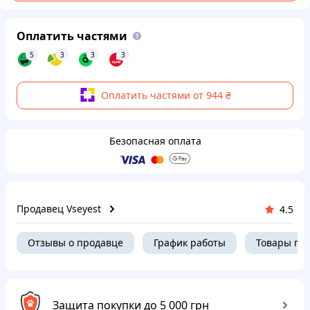
Оплатить частями
5
3
3
3
Оплатить частями от 944 ₴
Безопасная оплата
Продавец Vseyest
4.5
Отзывы о продавце
График работы
Товары пр
Защита покупки до 5 000 грн