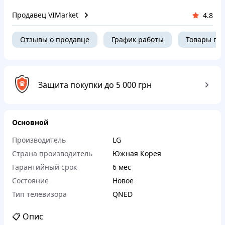
Продавец VIMarket
4.8
Отзывы о продавце
График работы
Товары пр
Защита покупки до 5 000 грн
Основной
Производитель
LG
Страна производитель
Южная Корея
Гарантийный срок
6 мес
Состояние
Новое
Тип телевизора
QNED
📋 Опис