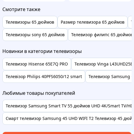
Смотрите также
Телевизоры 65 дюймов
Размер телевизора 65 дюймов
Т
Телевизоры sony 65 дюймов
Телевизор филипс 65 дюймов
Новинки в категории телевизоры
Телевизор Hisense 65E7Q PRO
Телевизор Vinga L43UHD25B
Телевізор Philips 40PFS6050/12 smart
Телевизор Samsung 
Любимые товары покупателей
Телевизор Samsung Smart TV 55 дюймов UHD 4K/Smart TV/HDR
Смарт телевизор Samsung 45 UHD WIFI Т2 Телевизор 45 дюймо