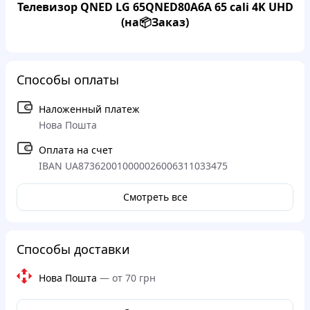
Телевизор QNED LG 65QNED80A6A 65 cali 4K UHD
(на📦Заказ)
Способы оплаты
Наложенный платеж
Нова Пошта
Оплата на счет
IBAN UA873620010000026006311033475
Смотреть все
Способы доставки
Нова Пошта
—
от 70 грн