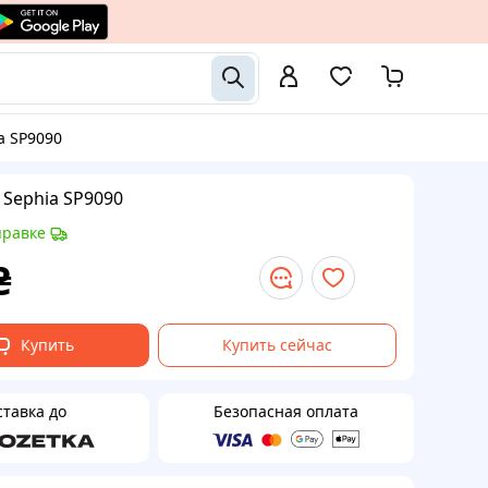
a SP9090
Sephia SP9090
правке
₴
Купить
Купить сейчас
ставка до
Безопасная оплата