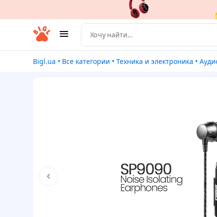
Bigl.ua
•
Все категории
•
Техника и электроника
•
Ауди