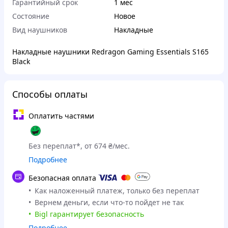
Гарантийный срок
1 мес
Состояние
Новое
Вид наушников
Накладные
Накладные наушники Redragon Gaming Essentials S165
Black
Способы оплаты
Оплатить частями
Без переплат*, от 674 ₴/мес.
Подробнее
Безопасная оплата
Как наложенный платеж, только без переплат
Вернем деньги, если что-то пойдет не так
Bigl гарантирует безопасность
Подробнее