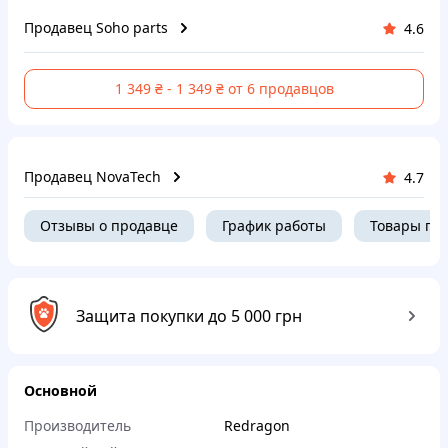
Продавец Soho parts
4.6
1 349 ₴ - 1 349 ₴ от 6 продавцов
Продавец NovaTech
4.7
Отзывы о продавце
График работы
Товары пр
Защита покупки до 5 000 грн
Основной
Производитель
Redragon