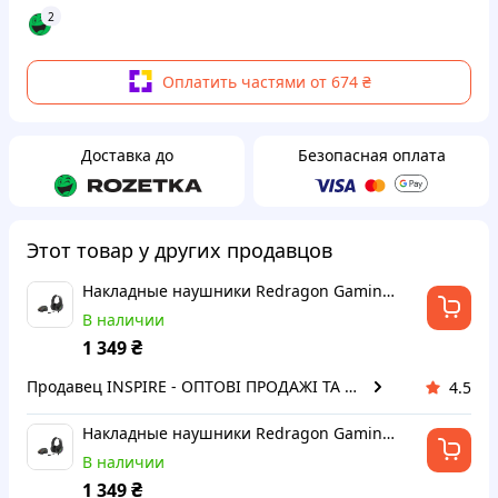
2
Оплатить частями от 674 ₴
Доставка до
Безопасная оплата
Этот товар у других продавцов
Накладные наушники Redragon Gaming Essentials S165 Black
В наличии
₴
1 349
Продавец INSPIRE - ОПТОВІ ПРОДАЖІ ТА БЕЗГОТІВКА ДЛЯ БІЗНЕСУ
4.5
Накладные наушники Redragon Gaming Essentials S165 Black
В наличии
₴
1 349