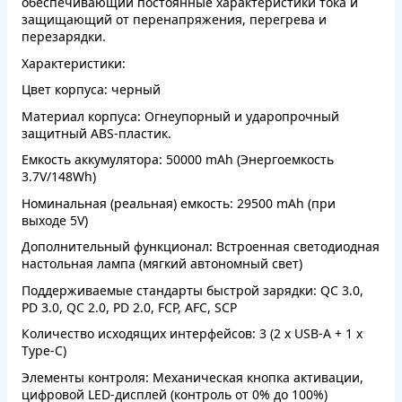
обеспечивающий постоянные характеристики тока и
защищающий от перенапряжения, перегрева и
перезарядки.
Характеристики:
Цвет корпуса: черный
Материал корпуса: Огнеупорный и ударопрочный
защитный ABS-пластик.
Емкость аккумулятора: 50000 mAh (Энергоемкость
3.7V/148Wh)
Номинальная (реальная) емкость: 29500 mAh (при
выходе 5V)
Дополнительный функционал: Встроенная светодиодная
настольная лампа (мягкий автономный свет)
Поддерживаемые стандарты быстрой зарядки: QC 3.0,
PD 3.0, QC 2.0, PD 2.0, FCP, AFC, SCP
Количество исходящих интерфейсов: 3 (2 x USB-A + 1 x
Type-C)
Элементы контроля: Механическая кнопка активации,
цифровой LED-дисплей (контроль от 0% до 100%)