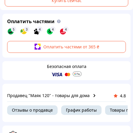
Купить сейчас
Оплатить частями
5
3
4
4
4
Оплатить частями от 365 ₴
Безопасная оплата
Продавец "Маяк 120" - товары для дома
4.8
Отзывы о продавце
График работы
Товары пр