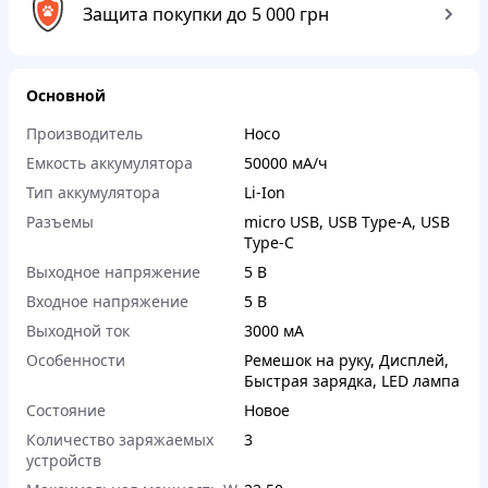
Защита покупки до 5 000 грн
Основной
Производитель
Hoco
Емкость аккумулятора
50000 мА/ч
Тип аккумулятора
Li-Ion
Разъемы
micro USB
,
USB Type-A
,
USB
Type-C
Выходное напряжение
5 В
Входное напряжение
5 В
Выходной ток
3000 мА
Особенности
Ремешок на руку
,
Дисплей
,
Быстрая зарядка
,
LED лампа
Состояние
Новое
Количество заряжаемых
3
устройств