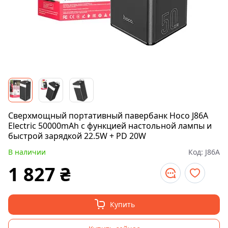
Сверхмощный портативный павербанк Hoco J86A
Electric 50000mAh с функцией настольной лампы и
быстрой зарядкой 22.5W + PD 20W
В наличии
Код:
J86A
1 827
₴
Купить