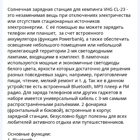
Солнечная зарядная станция для кемпинга VHG CL-23 -
это незаменимая вещь при отключениях электричества
или отсутствия стационарных источников
электроэнергии. С её помощью вы можете зарядить
телефон или планшет, за счет встроенного
аккумулятора
(функция Powerbank),
а также обеспечить
освещение небольшого помещения или небольшой
прилегающей территории 2-мя светодиодными
лампами, входящими в комплект
.
В лампочках
используются мощные и экономичные светодиоды
белого цвета, яркости которых достаточно для решения
разных повседневых задач, например, приготовление
пищи, чтение, мелкий ремонт и т. д.
Так же в данном
устройстве есть встроенный Bluetooth, MP3 плеер и FM
радио.
Для заряда телефонов или других гаджетов в
наборе имеется универсальный кабель с 3-мя самыми
распространёнными разъёмами.
2 фонарика
(фронтальный и боковой), встроенные в корпус
зарядной станции, безусловно будут полезны для всех
любителей активного отдыха или путешественников.
Основные функции:
1.
Bluetooth