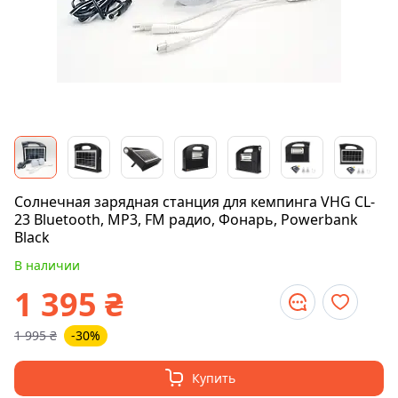
Солнечная зарядная станция для кемпинга VHG CL-
23 Bluetooth, MP3, FM радио, Фонарь, Powerbank
Black
В наличии
1 395
₴
1 995
₴
-30%
Купить