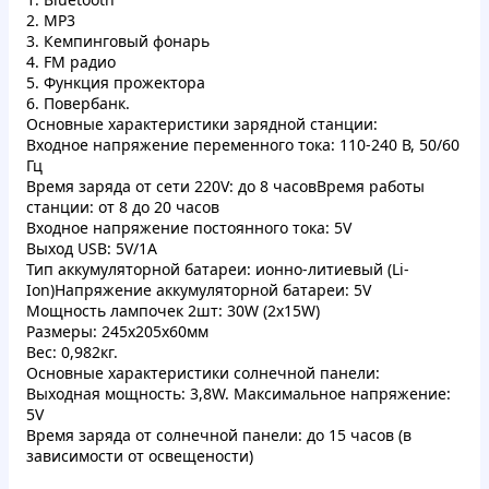
2.
MP3
3. Кемпинговый
фонарь
4.
FM радио
5. Функция прожектора
6. Повербанк
.
Основные характеристики зарядной станции:
Входное напряжение переменного тока: 110-240 В, 50/60
Гц
Время заряда от сети 220V: до 8 часов
Время работы
станции: от 8 до 20 часов
Входное напряжение постоянного тока: 5V
Выход USB: 5V/1A
Тип аккумуляторной батареи: ионно-литиевый (Li-
Ion)
Напряжение аккумуляторной батареи: 5V
Мощность лампочек 2шт: 30W (2х15W)
Размеры: 245x205x60мм
Вес: 0,982кг.
Основные характеристики солнечной панели:
Выходная мощность: 3,8W.
Максимальное напряжение:
5V
Время заряда от солнечной панели: до 15 часов (в
зависимости от освещености)