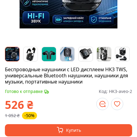
Беспроводные наушники с LED дисплеем HK3 TWS,
универсальные Bluetooth наушники, наушники для
музыки, портативные наушники
Готово к отправке
Код:
HK3-aveo-2
526
₴
1 052
₴
-50%
Купить