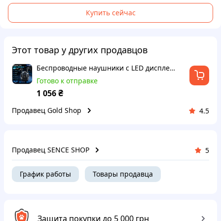
Купить сейчас
Этот товар у других продавцов
Беспроводные наушники с LED дисплеем HK3 TWS, универсальные Bluetooth наушники, наушники для музыки, портативные наушники
Готово к отправке
₴
1 056
Продавец Gold Shop
4.5
Продавец SENCE SHOP
5
График работы
Товары продавца
Защита покупки до 5 000 грн