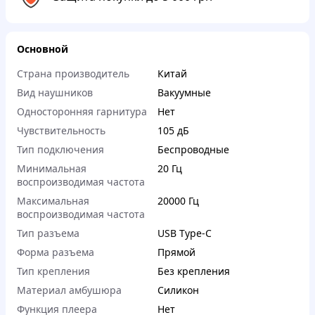
Основной
Страна производитель
Китай
Вид наушников
Вакуумные
Односторонняя гарнитура
Нет
Чувствительность
105 дБ
Тип подключения
Беспроводные
Минимальная
20 Гц
воспроизводимая частота
Максимальная
20000 Гц
воспроизводимая частота
Тип разъема
USB Type-C
Форма разъема
Прямой
Тип крепления
Без крепления
Материал амбушюра
Силикон
Функция плеера
Нет