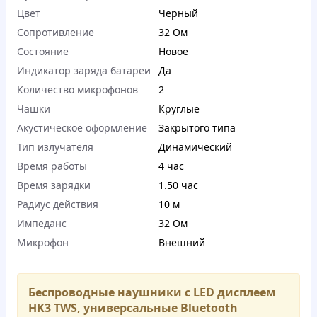
Цвет
Черный
Сопротивление
32 Ом
Состояние
Новое
Индикатор заряда батареи
Да
Количество микрофонов
2
Чашки
Круглые
Акустическое оформление
Закрытого типа
Тип излучателя
Динамический
Время работы
4 час
Время зарядки
1.50 час
Радиус действия
10 м
Импеданс
32 Ом
Микрофон
Внешний
Беспроводные наушники с LED дисплеем
HK3 TWS, универсальные Bluetooth