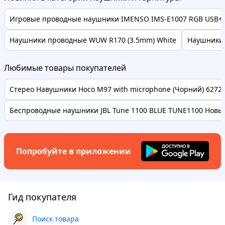
Игровые проводные наушники IMENSO IMS-E1007 RGB USB+3.
Наушники проводные WUW R170 (3.5mm) White
Наушники O
Любимые товары покупателей
Стерео Навушники Hoco M97 with microphone (Чорний) 62728 
Беспроводные наушники JBL Tune 1100 BLUE TUNE1100 Новые
Попробуйте в приложении
Гид покупателя
Поиск товара