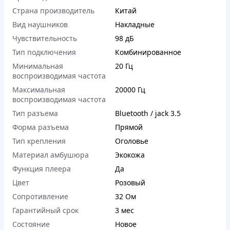
Страна производитель
Китай
Вид наушников
Накладные
Чувствительность
98 дБ
Тип подключения
Комбинированное
Минимальная
20 Гц
воспроизводимая частота
Максимальная
20000 Гц
воспроизводимая частота
Тип разъема
Bluetooth / jack 3.5
Форма разъема
Прямой
Тип крепления
Оголовье
Материал амбушюра
Экокожа
Функция плеера
Да
Цвет
Розовый
Сопротивление
32 Ом
Гарантийный срок
3 мес
Состояние
Новое