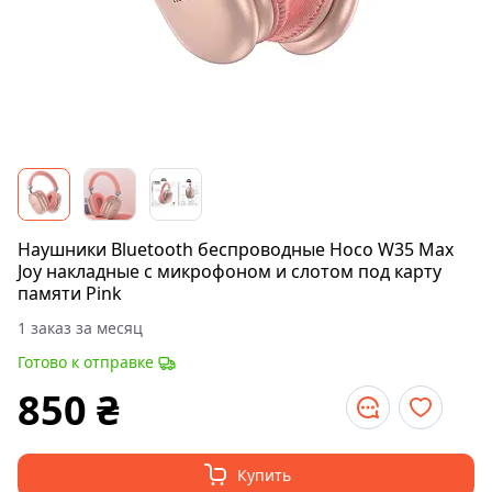
Наушники Bluetooth беспроводные Hoco W35 Max
Joy накладные с микрофоном и слотом под карту
памяти Pink
1 заказ за месяц
Готово к отправке
850
₴
Купить