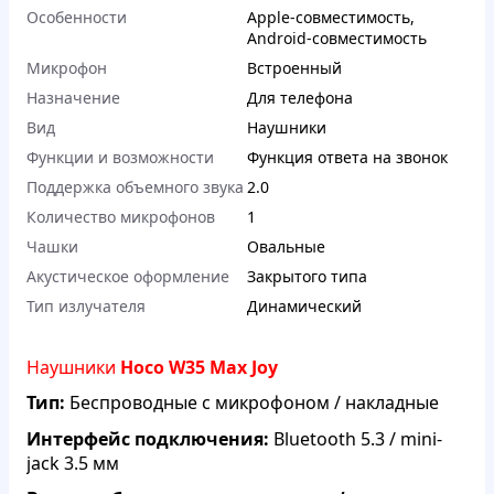
Особенности
Apple-совместимость
,
Android-совместимость
Микрофон
Встроенный
Назначение
Для телефона
Вид
Наушники
Функции и возможности
Функция ответа на звонок
Поддержка объемного звука
2.0
Количество микрофонов
1
Чашки
Овальные
Акустическое оформление
Закрытого типа
Тип излучателя
Динамический
Наушники
Hoco W35 Max Joy
Тип:
Беспроводные с микрофоном / накладные
Интерфейс подключения:
Bluetooth 5.3 / mini-
jack 3.5 мм