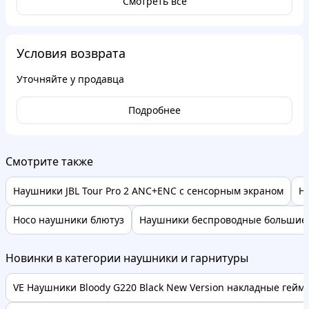
Смотреть все
Условия возврата
Уточняйте у продавца
Подробнее
Смотрите также
Наушники JBL Tour Pro 2 ANC+ENC с сенсорным экраном
Н
Hoco наушники блютуз
Наушники беспроводные большие
Новинки в категории наушники и гарнитуры
VE Наушники Bloody G220 Black New Version накладные гейме