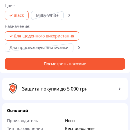
Цвет:
Black
Milky White
Назначение:
Для щоденного використання
Для прослуховування музики
Посмотреть похожие
Защита покупки до 5 000 грн
Основной
Производитель
Hoco
Тип подключения
Беспроводные