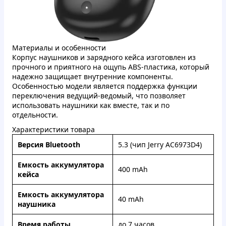
Материалы и особенности
Корпус наушников и зарядного кейса изготовлен из
прочного и приятного на ощупь ABS-пластика, который
надежно защищает внутренние компоненты.
Особенностью модели является поддержка функции
переключения ведущий-ведомый, что позволяет
использовать наушники как вместе, так и по
отдельности.
Характеристики товара
Версия Bluetooth
5.3 (чип Jerry AC6973D4)
Емкость аккумулятора
400 mAh
кейса
Емкость аккумулятора
40 mAh
наушника
Время работы
до 7 часов