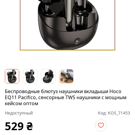
Беспроводные блютуз наушники вкладыши Hoco
EQ11 Pacifico, сенсорные TWS наушники с мощным
кейсом оптом
Недоступный
Код:
KOS_71453
529
₴