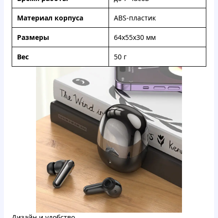
Материал корпуса
ABS-пластик
Размеры
64х55х30 мм
Вес
50 г
Дизайн и удобство