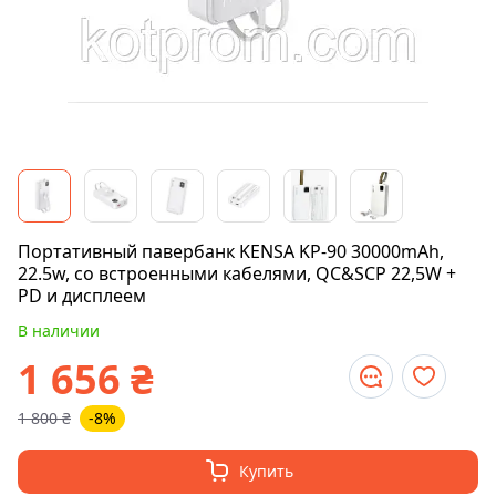
Портативный павербанк KENSA KP-90 30000mAh,
22.5w, со встроенными кабелями, QC&SCP 22,5W +
PD и дисплеем
В наличии
1 656
₴
1 800
₴
-8%
Купить