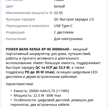
Цвет
Белый
Максимальная мощность W
22.50
Функции зарядки
QC быстрая зарядка 2.0
Переходники в комплекте
USB Type-C
Индикация
С дисплеем
Назначение
Для электроники
POWER BANK
KENSA KP-90 30000mAh
– мощный
портативный аккумулятор для дома, путешествий,
работы и прочего активного и длительного
использования. Имеет большую емкость, поддерживает
быструю зарядку
QC та SCP до 22,5 W
, а также
поддержку
PD до 30 W (max)
, оснащен цифровым LED-
дисплеем и двумя встроенными кабелями.
Характеристики:
Емкость: 30000 mAh/3,7V (111Wh)
Мощность: 22.5 W -30W max
Особенности: цифровой дисплей, ремешок для
переноски, два встроенных кабеля