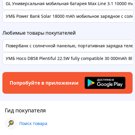
GL Универсальная мобильная батарея Max Line 3.1 10000 mAh
УМБ Power Bank Solar 18000 mAh мобильное зарядное с солне
Любимые товары покупателей
Повербанк с солнечной панелью, портативная зарядка телефо
УМБ Hoco DB58 Plentiful 22.5W fully compatible 30 000mAh Bl..
Попробуйте в приложении
Гид покупателя
Поиск товара