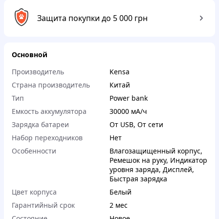
Защита покупки до 5 000 грн
Основной
Производитель
Kensa
Страна производитель
Китай
Тип
Power bank
Емкость аккумулятора
30000 мА/ч
Зарядка батареи
От USB
,
От сети
Набор переходников
Нет
Особенности
Влагозащищенный корпус
,
Ремешок на руку
,
Индикатор
уровня заряда
,
Дисплей
,
Быстрая зарядка
Цвет корпуса
Белый
Гарантийный срок
2 мес
Состояние
Новое