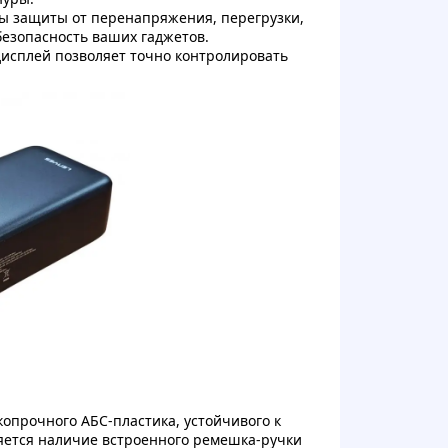
ы защиты от перенапряжения, перегрузки,
безопасность ваших гаджетов.
исплей позволяет точно контролировать
копрочного АБС-пластика, устойчивого к
яется наличие встроенного ремешка-ручки