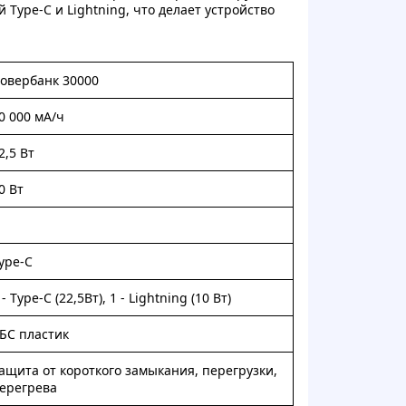
 Type-C и Lightning, что делает устройство
овербанк 30000
0 000 мА/ч
2,5 Вт
0 Вт
ype-C
 - Type-C (22,5Вт), 1 - Lightning (10 Вт)
БС пластик
ащита от короткого замыкания, перегрузки,
ерегрева