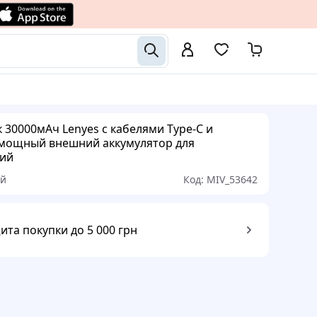
 30000мАч Lenyes с кабелями Type-C и
, мощный внешний аккумулятор для
вий
ый
Код:
MIV_53642
ита покупки до 5 000 грн