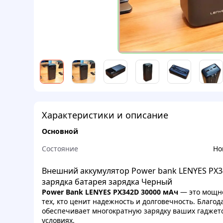
Характеристики и описание
Основной
Состояние
Но
Внешний аккумулятор Power bank LENYES PX3
зарядка батарея зарядка Черный
Power Bank LENYES PX342D 30000 мАч
— это мощно
тех, кто ценит надежность и долговечность. Благо
обеспечивает многократную зарядку ваших гаджет
условиях.