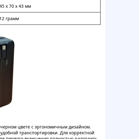
45 x 70 x 43 мм
12 грамм
 черном цвете с эргономичным дизайном.
удобной транспортировки. Для корректной
сле первого включения полностью разрядить