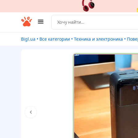
Bigl.ua
•
Все категории
•
Техника и электроника
•
Пове