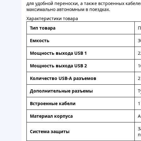
для удобной переноски, а также встроенных кабелей
максимально автономным в поездках.
Характеристики товара
Тип товара
П
Емкость
3
Мощность выхода USB 1
2
Мощность выхода USB 2
1
Количество USB-А разъемов
2
Дополнительные разъемы
T
Встроенные кабели
1
Материал корпуса
А
З
Система защиты
п