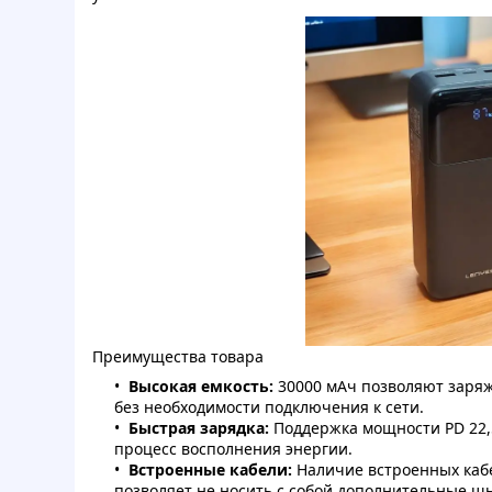
Преимущества товара
Высокая емкость:
30000 мАч позволяют заряж
без необходимости подключения к сети.
Быстрая зарядка:
Поддержка мощности PD 22,
процесс восполнения энергии.
Встроенные кабели:
Наличие встроенных кабеле
позволяет не носить с собой дополнительные ш