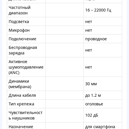
Частотный
16 – 22000 Гц
диапазон
Подсветка
нет
Микрофон
нет
Подключение
проводное
Беспроводная
нет
зарядка
Активное
шумоподавление
нет
(ANC)
Динамики
30 мм
(мембрана)
Длина кабеля
до 1.2 м
Тип крепежа
оголовье
Чувствительност
102 дБ
ь наушников
Назначение
для смартфона