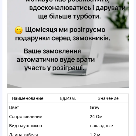
Наименование
Ед.Изм.
Значение
Цвет
Grey
Сопротивление
24 Ом
Вид наушников
накладные
Длина кабеля
1.2 м