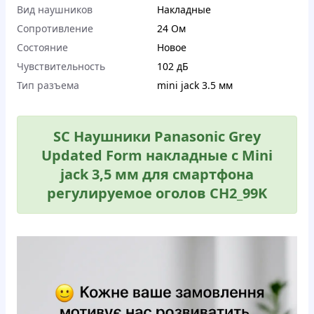
Вид наушников
Накладные
Сопротивление
24 Ом
Состояние
Новое
Чувствительность
102 дБ
Тип разъема
mini jack 3.5 мм
SC Наушники Panasonic Grey
Updated Form накладные с Mini
jack 3,5 мм для смартфона
регулируемое оголов CH2_99K