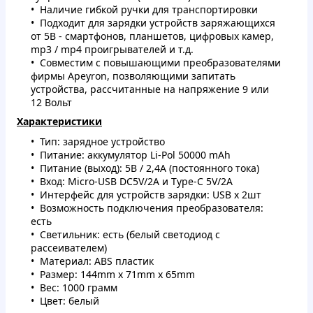
Наличие гибкой ручки для транспортировки
Подходит для зарядки устройств заряжающихся
от 5В - смартфонов, планшетов, цифровых камер,
mp3 / mp4 проигрывателей и т.д.
Совместим с повышающими преобразователями
фирмы Apeyron, позволяющими запитать
устройства, рассчитанные на напряжение 9 или
12 Вольт
Характеристики
Тип: зарядное устройство
Питание: аккумулятор Li-Pol 50000 mAh
Питание (выход): 5В / 2,4А (постоянного тока)
Вход: Micro-USB DC5V/2A и Type-C 5V/2A
Интерфейс для устройств зарядки: USB х 2шт
Возможность подключения преобразователя:
есть
Светильник: есть (белый светодиод с
рассеивателем)
Материал: ABS пластик
Размер: 144mm x 71mm x 65mm
Вес: 1000 грамм
Цвет: белый