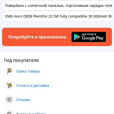
Повербанк с солнечной панелью, портативная зарядка телефо
УМБ Hoco DB58 Plentiful 22.5W fully compatible 30 000mAh Bl..
Попробуйте в приложении
Гид покупателя
Поиск товара
Оплата и доставка
Отзывы
Возврат и обмен