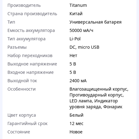
Производитель
Titanum
Страна производитель
Китай
Тип
Универсальная батарея
Емкость аккумулятора
50000 мА/ч
Тип аккумулятора
Li-Pol
Разъемы
DC
,
micro USB
Набор переходников
Нет
Выходное напряжение
5 В
Входное напряжение
5 В
Выходной ток
2400 мА
Особенности
Влагозащищенный корпус
,
Противоударный корпус
,
LED лампа
,
Индикатор
уровня заряда
,
Фонарик
Цвет корпуса
Белый
Гарантийный срок
12 мес
Состояние
Новое