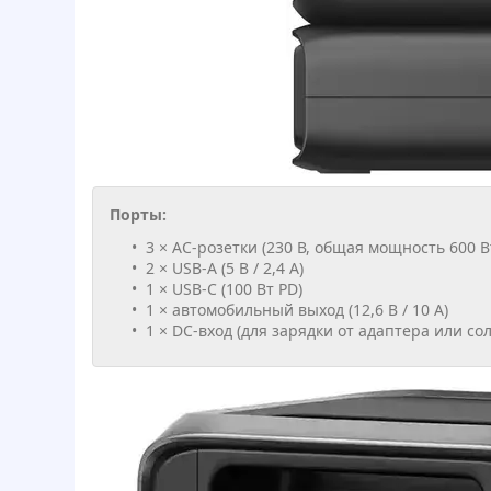
Порты:
3 × AC-розетки (230 В, общая мощность 600 В
2 × USB-A (5 В / 2,4 А)
1 × USB-C (100 Вт PD)
1 × автомобильный выход (12,6 В / 10 А)
1 × DC-вход (для зарядки от адаптера или с