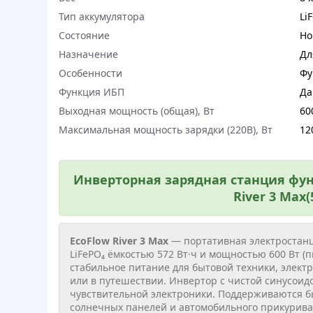
Тип аккумулятора
Li
Состояние
Но
Назначение
Дл
Особенности
Фу
Функция ИБП
Да
Выходная мощность (общая), Вт
60
Максимальная мощность зарядки (220В), Вт
12
Инверторная зарядная станция фун
River 3 Max(
EcoFlow River 3 Max
— портативная электростанц
LiFePO₄ ёмкостью 572 Вт·ч и мощностью 600 Вт (п
стабильное питание для бытовой техники, электр
или в путешествии. Инвертор с чистой синусоид
чувствительной электроники. Поддерживаются бы
солнечных панелей и автомобильного прикуриват