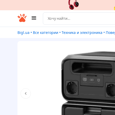
Bigl.ua
•
Все категории
•
Техника и электроника
•
Пове