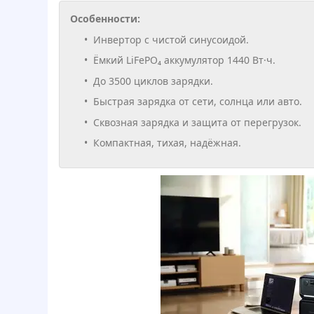
Особенности:
Инвертор с чистой синусоидой.
Ёмкий LiFePO₄ аккумулятор 1440 Вт·ч.
До 3500 циклов зарядки.
Быстрая зарядка от сети, солнца или авто.
Сквозная зарядка и защита от перегрузок.
Компактная, тихая, надёжная.