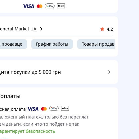
eneral Market UA
4.2
 продавце
График работы
Товары продавца
ита покупки до 5 000 грн
 оплаты
сная оплата
наложенный платеж, только без переплат
м деньги, если что-то пойдет не так
гарантирует безопасность