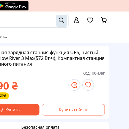
ного питания
ая зарядная станция функция UPS, чистый
low River 3 Max(572 Вт·ч), Компактная станция
вного питания
Код:
06-Dar
90
₴
50%
Купить
Купить сейчас
Безопасная оплата