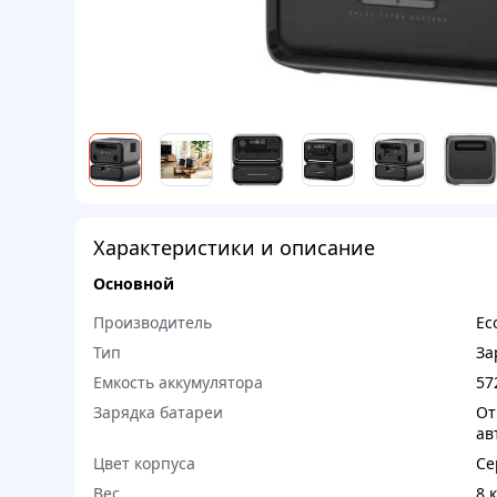
Характеристики и описание
Основной
Производитель
Ec
Тип
За
Емкость аккумулятора
57
Зарядка батареи
От
ав
Цвет корпуса
Се
Вес
8 к