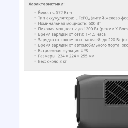
Характеристики:
Ёмкость: 572 Вт·ч
Тип аккумулятора: LiFePO₄ (литий-железо-фо
Номинальная мощность: 600 Вт
Пиковая мощность: до 1200 Вт (режим X-Boos
Время зарядки от сети: 1–1,5 часа
Зарядка от солнечных панелей: до 220 Вт (вхо
Время зарядки от автомобильного порта: око
Встроенная функция UPS
Размеры: 234 × 224 × 255 мм
Вес: около 8 кг