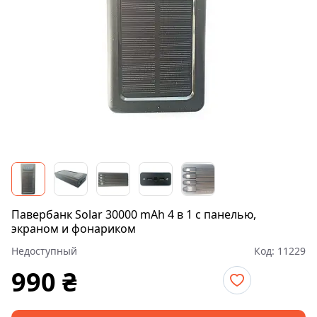
Павербанк Solar 30000 mAh 4 в 1 с панелью,
экраном и фонариком
Недоступный
Код:
11229
990
₴