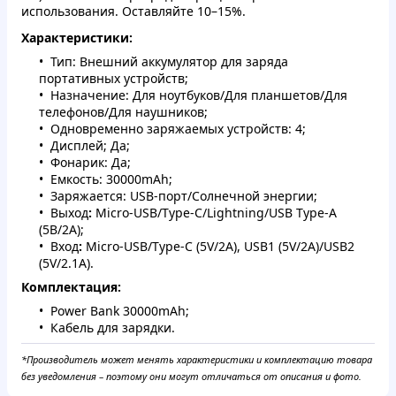
использования. Оставляйте 10–15%.
Характеристики:
Тип: Внешний аккумулятор для заряда
портативных устройств;
Назначение: Для ноутбуков/Для планшетов/Для
телефонов/Для наушников;
Одновременно заряжаемых устройств: 4;
Дисплей; Да;
Фонарик: Да;
Емкость: 30000mAh;
Заряжается: USB-порт/Солнечной энергии;
Выход
:
Micro-USB/Type-C/Lightning/USB Type-А
(5В/2А);
Вход
:
Micro-USB/Type-C (5V/2A), USB1 (5V/2A)/USB2
(5V/2.1A).
Комплектация:
Power Bank 30000mAh;
Кабель для зарядки.
*Производитель может менять характеристики и комплектацию товара
без уведомления – поэтому они могут отличаться от описания и фото.