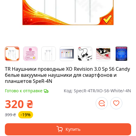
TR Наушники проводные XO Revision 3.0 Sp S6 Candy
белые вакуумные наушники для смартфонов и
планшетов SpeR-4N
Готово к отправке
Код:
SpecR-4TR/XO-S6-White/-4N
320
₴
399
₴
-19%
Купить