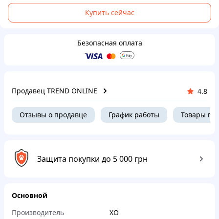
Купить сейчас
Безопасная оплата
Продавец TREND ONLINE
4.8
Отзывы о продавце
График работы
Товары пр
Защита покупки до 5 000 грн
Основной
Производитель
XO