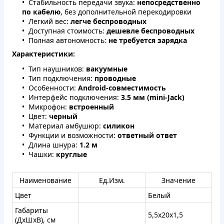
Стабильность передачи звука:
непосредственно
по кабелю
, без дополнительной перекодировки
Легкий вес:
легче беспроводных
Доступная стоимость:
дешевле беспроводных
Полная автономность:
не требуется зарядка
Характеристики:
Тип наушников:
вакуумные
Тип подключения:
проводные
Особенности:
Android-совместимость
Интерфейс подключения:
3.5 мм (mini-Jack)
Микрофон:
встроенный
Цвет:
черный
Материал амбушюр:
силикон
Функции и возможности:
ответный ответ
Длина шнура:
1.2 м
Чашки:
круглые
Наименование
Ед.Изм.
Значение
Цвет
Белый
Габариты
5,5x20x1,5
(ДхШхВ), см