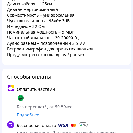
Длина кабеля – 125см
Дизайн – эргономичный
Совместимость – универсальная
Чувствительность – 98дб± 3dB
Импеданс – 32 Ом
Номинальная мощность – 5 МВт
Частотный диапазон – 20-20000 Гц
Аудио разъем – позолоченный 3,5 мм
Встроен микрофон для принятия звонков
Предусмотрена кнопка «play / pause»
Способы оплаты
Оплатить частями
Без переплат*, от 50 ₴/мес.
Подробнее
Безопасная оплата
Как наложенный платеж, только без переплат