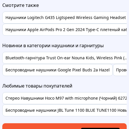
Смотрите также
Наушники Logitech G435 Ligtspeed Wireless Gaming Headset 
Наушники Apple AirPods Pro 2 Gen 2024 Type-C плетеный каб
Новинки в категории наушники и гарнитуры
Bluetooth-гарнітура Trust On-ear Nouna Kids, Wireless Pink (...
Беспроводные наушники Google Pixel Buds 2a Hazel
Прово
Любимые товары покупателей
Стерео Навушники Hoco M97 with microphone (Чорний) 62728 
Беспроводные наушники JBL Tune 1100 BLUE TUNE1100 Новые