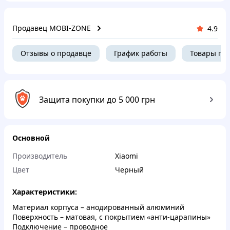
Продавец MOBI-ZONE
4.9
Отзывы о продавце
График работы
Товары пр
Защита покупки до 5 000 грн
Основной
Производитель
Xiaomi
Цвет
Черный
Характеристики:
Материал корпуса – анодированный алюминий
Поверхность – матовая, с покрытием «анти-царапины»
Подключение – проводное