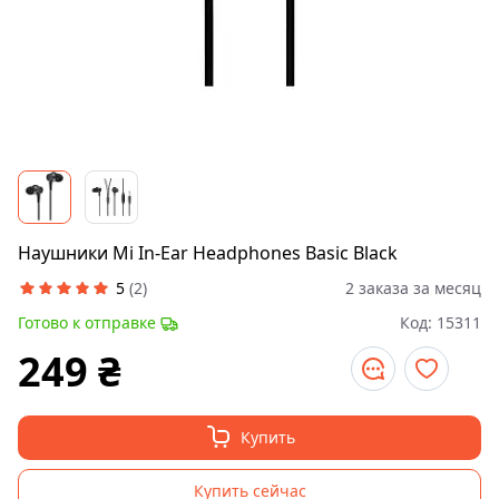
Наушники Mi In-Ear Headphones Basic Black
5
(
2
)
2 заказа за месяц
Готово к отправке
Код:
15311
249
₴
Купить
Купить сейчас