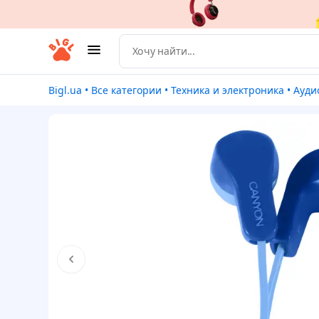
Bigl.ua
•
Все категории
•
Техника и электроника
•
Ауди