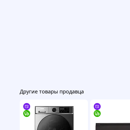
Другие товары продавца