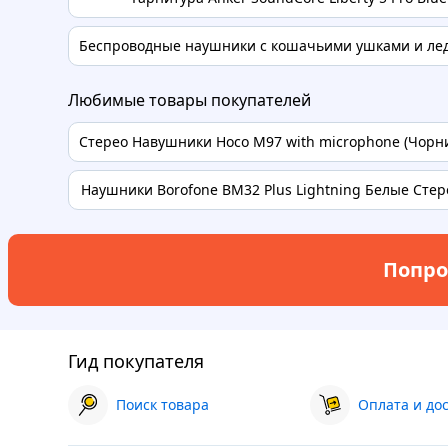
Беспроводные наушники с кошачьими ушками и лед 
Любимые товары покупателей
Стерео Навушники Hoco M97 with microphone (Чорний
Наушники Borofone BM32 Plus Lightning Белые Стере
Попро
Гид покупателя
Поиск товара
Оплата и до