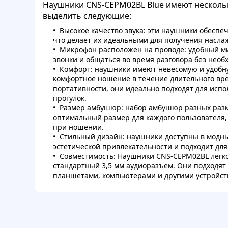
Наушники CNS-CEPM02BL Blue имеют несколь
выделить следующие:
Высокое качество звука: эти наушники обеспе
что делает их идеальными для получения насла
Микрофон расположен на проводе: удобный м
звонки и общаться во время разговора без нео
Комфорт: наушники имеют невесомую и удобну
комфортное ношение в течение длительного вре
портативности, они идеально подходят для испо
прогулок.
Размер амбушюр: набор амбушюр разных разме
оптимальный размер для каждого пользователя
при ношении.
Стильный дизайн: наушники доступны в модны
эстетической привлекательности и подходит для
Совместимость: Наушники CNS-CEPM02BL легко
стандартный 3,5 мм аудиоразъем. Они подходят
планшетами, компьютерами и другими устройст