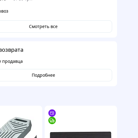
ывоз
Смотреть все
возврата
у продавца
Подробнее