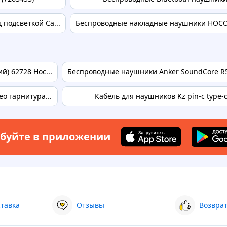
подсветкой Ca...
Беспроводные накладные наушники HOCO W7
) 62728 Hoc...
Беспроводные наушники Anker SoundCore R5
о гарнитура...
Кабель для наушников Kz pin-c type-
буйте в приложении
ставка
Отзывы
Возврат