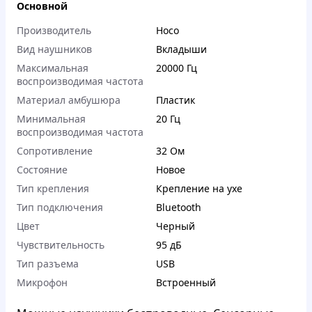
Основной
Производитель
Hoco
Вид наушников
Вкладыши
Максимальная
20000 Гц
воспроизводимая частота
Материал амбушюра
Пластик
Минимальная
20 Гц
воспроизводимая частота
Сопротивление
32 Ом
Состояние
Новое
Тип крепления
Крепление на ухе
Тип подключения
Bluetooth
Цвет
Черный
Чувствительность
95 дБ
Тип разъема
USB
Микрофон
Встроенный