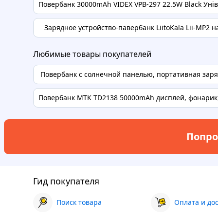
Повербанк 30000mAh VIDEX VPB-297 22.5W Black Уніве
Зарядное устройство-павербанк LiitoKala Lii-MP2 на 
Любимые товары покупателей
Повербанк с солнечной панелью, портативная заряд
Повербанк MTK TD2138 50000mAh дисплей, фонарик, 
Попро
Гид покупателя
Поиск товара
Оплата и до