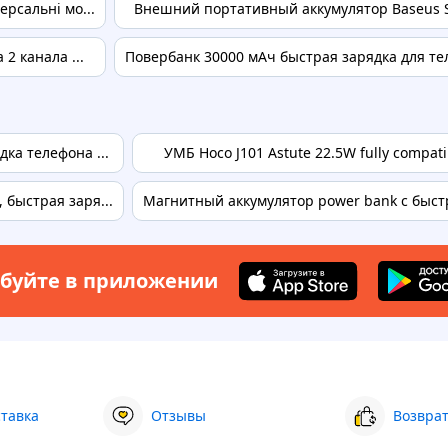
рсальні мо...
Внешний портативный аккумулятор Baseus Star
2 канала ...
Повербанк 30000 мАч быстрая зарядка для те
ка телефона ...
УМБ Hoco J101 Astute 22.5W fully compat
быстрая заря...
Магнитный аккумулятор power bank с быстро
буйте в приложении
ставка
Отзывы
Возврат