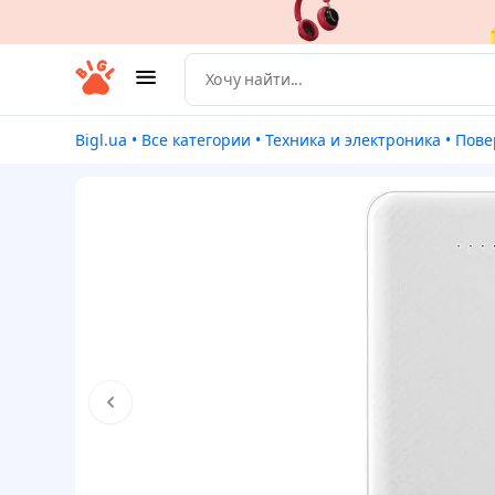
Bigl.ua
•
Все категории
•
Техника и электроника
•
Пове