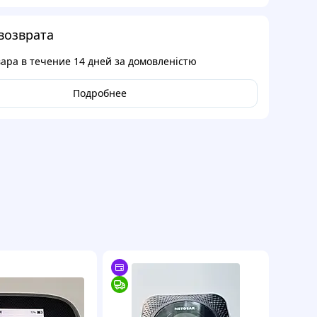
возврата
вара в течение
14 дней
за домовленістю
Подробнее