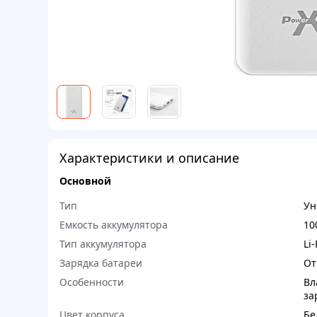
Характеристики и описание
Основной
Тип
Ун
Емкость аккумулятора
10
Тип аккумулятора
Li-
Зарядка батареи
От
Особенности
Вл
за
Цвет корпуса
Бе