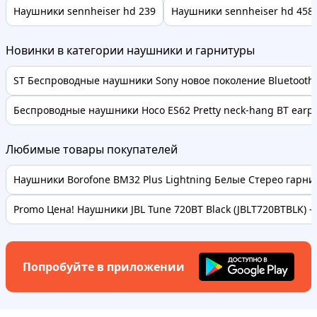
Наушники sennheiser hd 239
Наушники sennheiser hd 458
Новинки в категории наушники и гарнитуры
ST Беспроводные наушники Sony новое поколение Bluetooth 
Беспроводные наушники Hoco ES62 Pretty neck-hang BT earph
Любимые товары покупателей
Наушники Borofone BM32 Plus Lightning Белые Стерео гарнит
Promo Цена! Наушники JBL Tune 720BT Black (JBLT720BTBLK) - т
Попробуйте в приложении