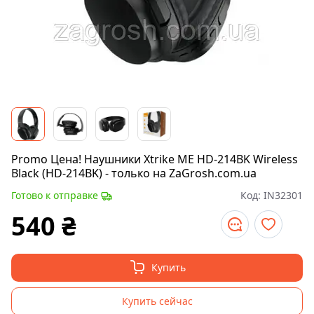
Promo Цена! Наушники Xtrike ME HD-214BK Wireless
Black (HD-214BK) - только на ZaGrosh.com.ua
Готово к отправке
Код:
IN32301
540
₴
Купить
Купить сейчас