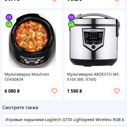
Мультиварка Moulinex
Мультиварка ARDESTO MC-
CE430A34
Х16X (MC-X16X)
6 080
₴
1 590
₴
Смотрите также
Игровые наушники Logitech G733 Lightspeed Wireless RGB bl