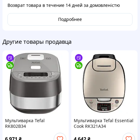
Возврат товара в течение
14 дней
за домовленістю
Подробнее
Другие товары продавца
Мультиварка Tefal
Мультиварка Tefal Essential
RK802B34
Cook RK321A34
6 971
₴
4 642
₴