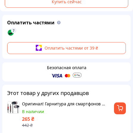
Купить сейчас
Оплатить частями
7
Оплатить частями от 39 ₴
Безопасная оплата
Этот товар у других продавцов
Оригинал! Гарнитура для смартфонов Defender Tanto черно-серая, кабель 1.2 м - Высшее утенство!
В наличии
₴
265
442
₴