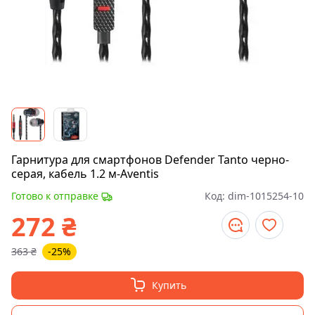
Гарнитура для смартфонов Defender Tanto черно-
серая, кабель 1.2 м-Aventis
Готово к отправке
Код:
dim-1015254-10
272
₴
363
₴
-25%
Купить