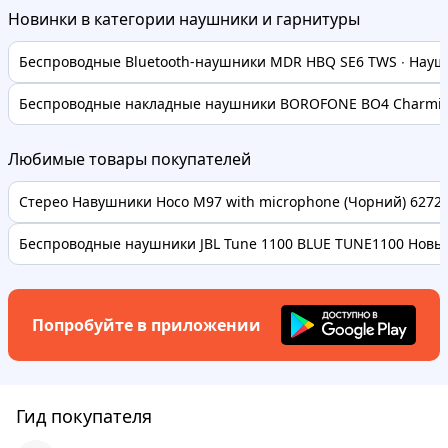
Новинки в категории наушники и гарнитуры
Беспроводные Bluetooth-наушники MDR HBQ SE6 TWS ∙ Наушн
Беспроводные накладные наушники BOROFONE BO4 Charming
Любимые товары покупателей
Стерео Навушники Hoco M97 with microphone (Чорний) 62728 
Беспроводные наушники JBL Tune 1100 BLUE TUNE1100 Новые
Попробуйте в приложении
Гид покупателя