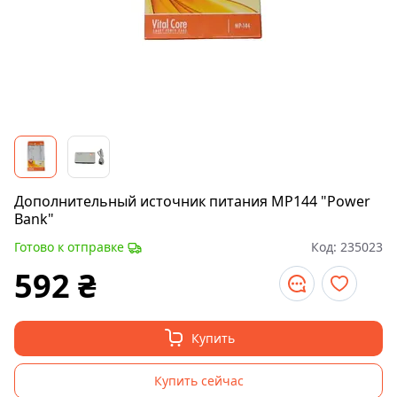
Дополнительный источник питания MP144 "Power
Bank"
Готово к отправке
Код:
235023
592
₴
Купить
Купить сейчас