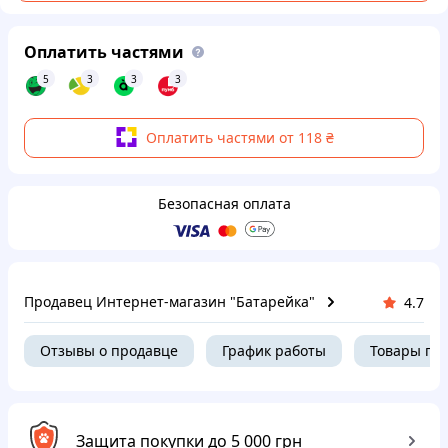
Оплатить частями
5
3
3
3
Оплатить частями от 118 ₴
Безопасная оплата
Продавец Интернет-магазин "Батарейка"
4.7
Отзывы о продавце
График работы
Товары пр
Защита покупки до 5 000 грн