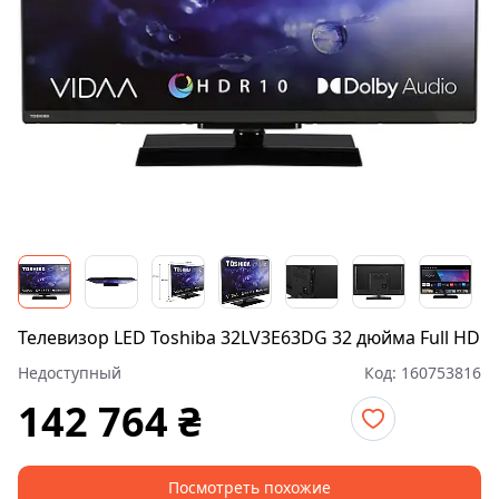
Телевизор LED Toshiba 32LV3E63DG 32 дюйма Full HD
Недоступный
Код:
160753816
142 764
₴
Посмотреть похожие