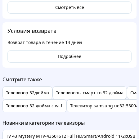
Смотреть все
Условия возврата
Возврат товара в течение
14 дней
Подробнее
Смотрите также
Телевизор 32дюйма
Телевизоры смарт тв 32 дюйма
Сма
Телевизор 32 дюйма с wi fi
Телевизор samsung ue32t5300a
Новинки в категории телевизоры
TV 43 Mystery MTV-4350FST2 Full HD/Smart/Android 11/2xUSB 2.