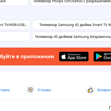
lack
Телевизор Philips 55PUS8450 с разрешение
t TV/HDR/USB...
Телевизор Samsung 42 дюйма Smart TV 4К 
Телевизор 45 дюймов Samsung Безрамочный
буйте в приложении
ставка
Отзывы
Возврат