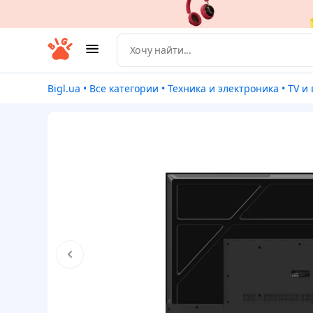
Bigl.ua
•
Все категории
•
Техника и электроника
•
TV 