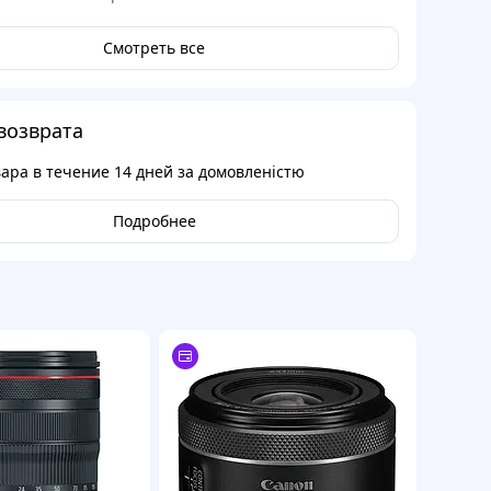
Смотреть все
возврата
вара в течение
14 дней
за домовленістю
Подробнее