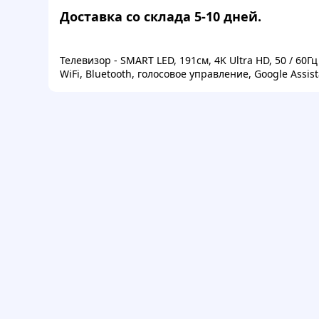
Доставка со склада 5-10 дней.
Телевизор - SMART LED, 191см, 4K Ultra HD, 50 / 60Гц 
WiFi, Bluetooth, голосовое управление, Google Assist