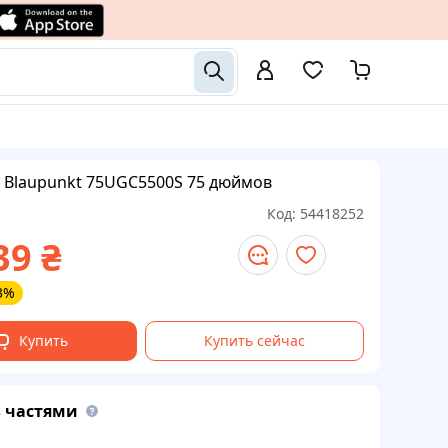
 Blaupunkt 75UGC5500S 75 дюймов
Код:
54418252
39
₴
3%
Купить
Купить сейчас
 частями