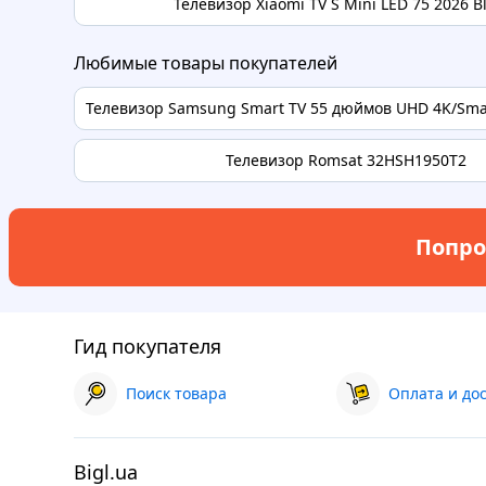
Телевизор Xiaomi TV S Mini LED 75 2026 B
Любимые товары покупателей
Телевизор Samsung Smart TV 55 дюймов UHD 4K/Smar
Телевизор Romsat 32HSH1950T2
Попро
Гид покупателя
Поиск товара
Оплата и до
Bigl.ua