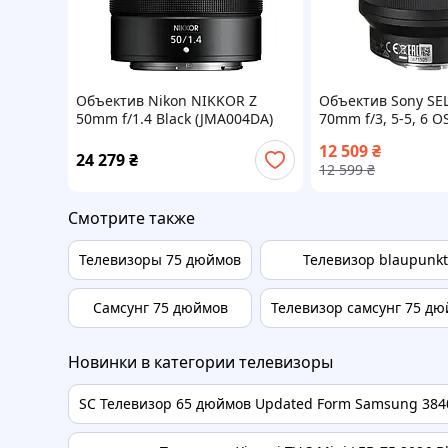
Объектив Nikon NIKKOR Z
Объектив Sony SEL
50mm f/1.4 Black (JMA004DA)
70mm f/3, 5-5, 6 O
12 509
₴
24 279
₴
12 599
₴
Смотрите также
Телевизоры 75 дюймов
Телевизор blaupunkt
Самсунг 75 дюймов
Телевизор самсунг 75 д
Новинки в категории телевизоры
SC Телевизор 65 дюймов Updated Form Samsung 3840х