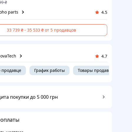
99
₴
oho parts
4.5
33 739 ₴ - 35 533 ₴ от 5 продавцов
ovaTech
4.7
 продавце
График работы
Товары продавца
ита покупки до 5 000 грн
 оплаты