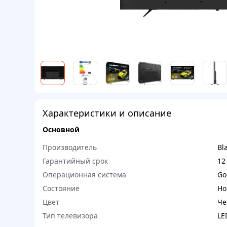
Характеристики и описание
Основной
Производитель
Bl
Гарантийный срок
12
Операционная система
Go
Состояние
Но
Цвет
Че
Тип телевизора
LE