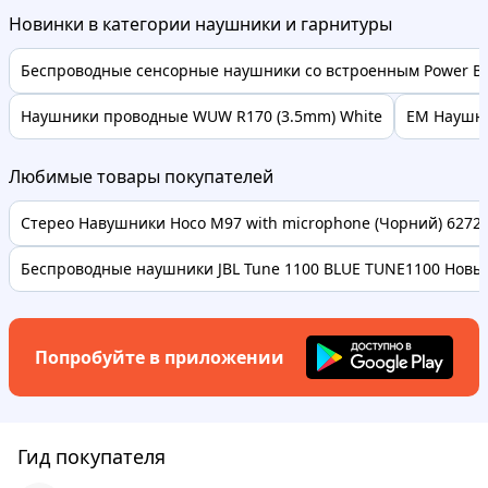
Новинки в категории наушники и гарнитуры
Беспроводные сенсорные наушники со встроенным Power Ba
Наушники проводные WUW R170 (3.5mm) White
EM Наушник
Любимые товары покупателей
Стерео Навушники Hoco M97 with microphone (Чорний) 62728 
Беспроводные наушники JBL Tune 1100 BLUE TUNE1100 Новые
Попробуйте в приложении
Гид покупателя