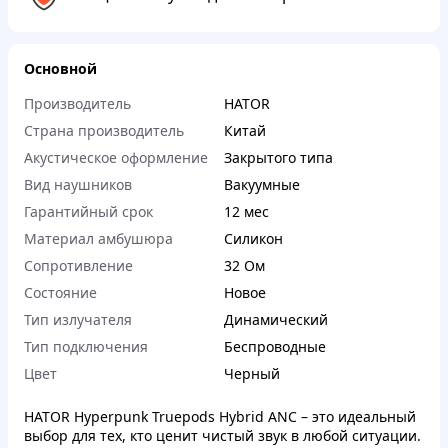
Основной
Производитель
HATOR
Страна производитель
Китай
Акустическое оформление
Закрытого типа
Вид наушников
Вакуумные
Гарантийный срок
12 мес
Материал амбушюра
Силикон
Сопротивление
32 Ом
Состояние
Новое
Тип излучателя
Динамический
Тип подключения
Беспроводные
Цвет
Черный
HATOR Hyperpunk Truepods Hybrid ANC – это идеальный
выбор для тех, кто ценит чистый звук в любой ситуации.