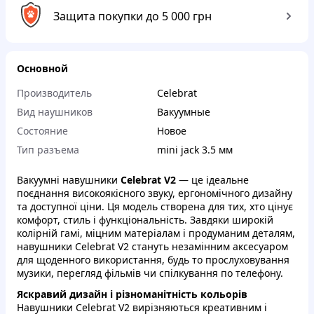
Защита покупки до 5 000 грн
Основной
Производитель
Celebrat
Вид наушников
Вакуумные
Состояние
Новое
Тип разъема
mini jack 3.5 мм
Вакуумні навушники
Celebrat V2
— це ідеальне
поєднання високоякісного звуку, ергономічного дизайну
та доступної ціни. Ця модель створена для тих, хто цінує
комфорт, стиль і функціональність. Завдяки широкій
колірній гамі, міцним матеріалам і продуманим деталям,
навушники Celebrat V2 стануть незамінним аксесуаром
для щоденного використання, будь то прослуховування
музики, перегляд фільмів чи спілкування по телефону.
Яскравий дизайн і різноманітність кольорів
Навушники Celebrat V2 вирізняються креативним і