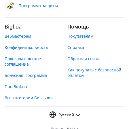
Программа защиты
Bigl.ua
Помощь
Вебмастерам
Покупателям
Конфиденциальность
Справка
Пользовательское
Обратная связь
соглашение
Как покупать с безопасной
Бонусная Программа
оплатой
Про Bigl.ua
Все категории Бигль юа
Русский