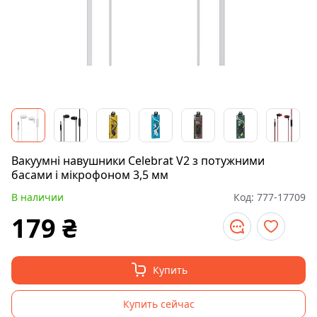
Вакуумні навушники Celebrat V2 з потужними
басами і мікрофоном 3,5 мм
В наличии
Код:
777-17709
179
₴
Купить
Купить сейчас