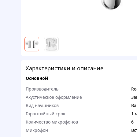
Характеристики и описание
Основной
Производитель
Re
Акустическое оформление
За
Вид наушников
Ва
Гарантийный срок
1 
Количество микрофонов
6
Микрофон
Вс