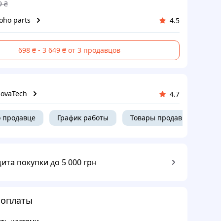
9
₴
oho parts
4.5
698 ₴ - 3 649 ₴ от 3 продавцов
ovaTech
4.7
 продавце
График работы
Товары продавца
ита покупки до 5 000 грн
 оплаты