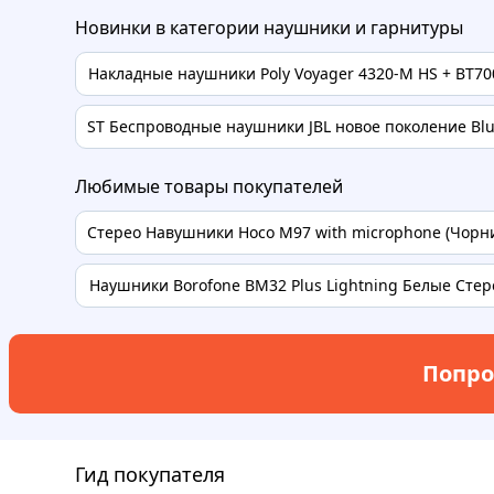
Новинки в категории наушники и гарнитуры
Накладные наушники Poly Voyager 4320-M HS + BT700
ST Беспроводные наушники JBL новое поколение Blue
Любимые товары покупателей
Стерео Навушники Hoco M97 with microphone (Чорний
Наушники Borofone BM32 Plus Lightning Белые Стере
Попро
Гид покупателя