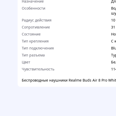
Назначение
Дл
Особенности
Во
шу
Радиус действия
10
Сопротивление
31
Состояние
Но
Тип крепления
С 
Тип подключения
Bl
Тип разъема
Ty
Цвет
Бе
Чувствительность
11
Беспроводные наушники Realme Buds Air 8 Pro Whi