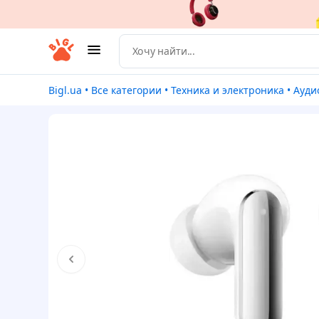
Bigl.ua
•
Все категории
•
Техника и электроника
•
Ауди