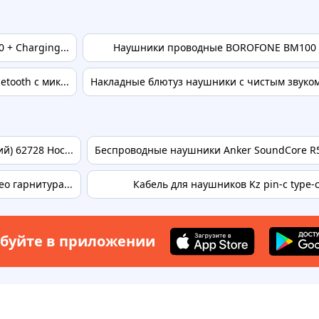
 + Charging...
Наушники проводные BOROFONE BM100 P
tooth с мик...
Накладные блютуз наушники с чистым звуком 
) 62728 Hoc...
Беспроводные наушники Anker SoundCore R5
о гарнитура...
Кабель для наушников Kz pin-c type-
буйте в приложении