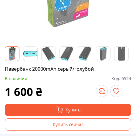
Павербанк 20000mAh серый/голубой
В наличии
Код:
6524
1 600
₴
Купить
Купить сейчас