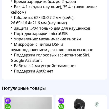
Время зарядки кейса: до 2 часов
Вес: 4.1 г (один наушник), 35.4 г (наушники с
кейсом)
Габариты: 62×40×27.2 мм (кейс),
26.65×16.4×21.6 мм (наушник)
Защита: IPX4 только для для наушников
Порт для зарядки: microUSB
Управление: механические кнопки
Микрофон с чипом DSP и
шумоподавлением для голосовых вызовов
Поддержка голосовых ассистентов: Siri,
Google Assistant
Работа с 2-мя устройствами: нет
Поддержка AptX: нет
Популярные товары