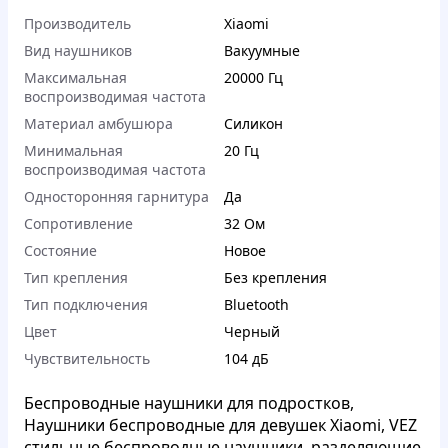
Производитель
Xiaomi
Вид наушников
Вакуумные
Максимальная
20000 Гц
воспроизводимая частота
Материал амбушюра
Силикон
Минимальная
20 Гц
воспроизводимая частота
Односторонняя гарнитура
Да
Сопротивление
32 Ом
Состояние
Новое
Тип крепления
Без крепления
Тип подключения
Bluetooth
Цвет
Черный
Чувствительность
104 дБ
Беспроводные наушники для подростков,
Наушники беспроводные для девушек Xiaomi, VEZ
стильные беспроводные наушники, разделяющие