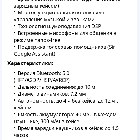
зарядным кейсом)
Многофункциональная кнопка для
управления музыкой и звонками
Технология шумоподавления DSP
Встроенные микрофоны для общения в
режиме hands-free
Поддержка голосовых помощников (Siri,
Google Assistant)
Характеристики:
Версия Bluetooth: 5.0
(HFP/A2DP/HSP/AVRCP)
Дальность соединения: до 10 м
Диаметр динамиков: 7.2 мм
Автономность: до 4 ч без кейса, до 12 ч с
кейсом
Емкость аккумулятора: 40 мАч в каждом
наушнике, 300 мАч в кейсе
Время зарядки наушников в кейсе: до 1,5
часов