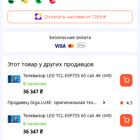
Оплатить частями от 7269 ₴
Безопасная оплата
Этот товар у других продавцов
Телевизор LED TCL 65P755 65 cali 4K UHD
В наличии
₴
36 347
Продавец Giga.LUXE- оригинальная техника
4.5
Телевизор LED TCL 65P755 65 cali 4K UHD
В наличии
₴
36 347