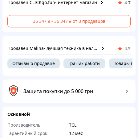
Продавец CLICKgo.fun- интернет магазин
4.7
36 347 ₴ - 36 347 ₴ от 3 продавцов
Продавец Malina- лучшая техника в наличии
4.5
Отзывы о продавце
График работы
Товары пр
Защита покупки до 5 000 грн
Основной
Производитель
TCL
Гарантийный срок
12 мес