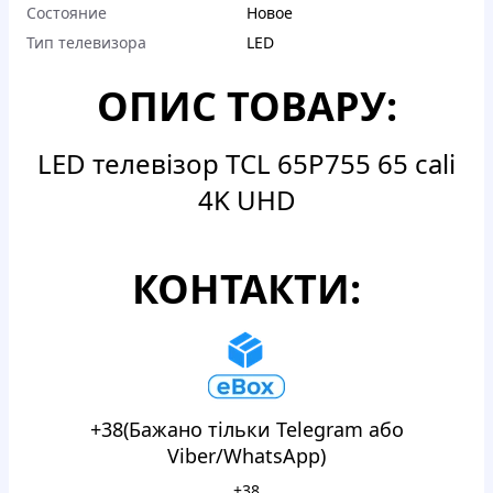
Состояние
Новое
Тип телевизора
LED
ОПИС ТОВАРУ:
LED телевізор TCL 65P755 65 cali
4K UHD
КОНТАКТИ:
+38(Бажано тільки Telegram або
Viber/WhatsApp)
+38