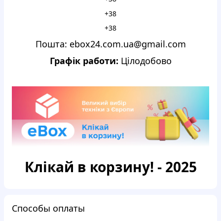
+38
+38
Пошта: ebox24.com.ua@gmail.com
Графік работи:
Цілодобово
Клікай в корзину! - 2025
Способы оплаты