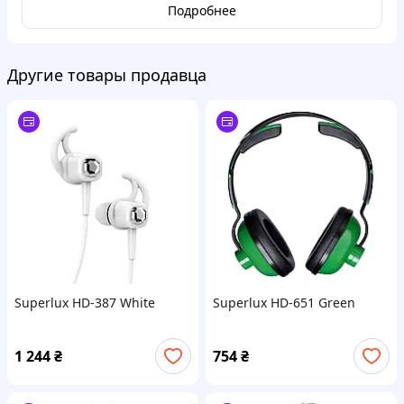
Подробнее
Другие товары продавца
Superlux HD-387 White
Superlux HD-651 Green
1 244
₴
754
₴