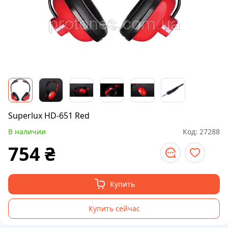
Superlux HD-651 Red
В наличии
Код:
27288
754
₴
Купить
Купить сейчас