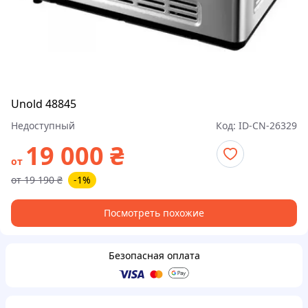
Unold 48845
Недоступный
Код:
ID-CN-26329
19 000
₴
от
от
19 190
₴
-1%
Посмотреть похожие
Безопасная оплата