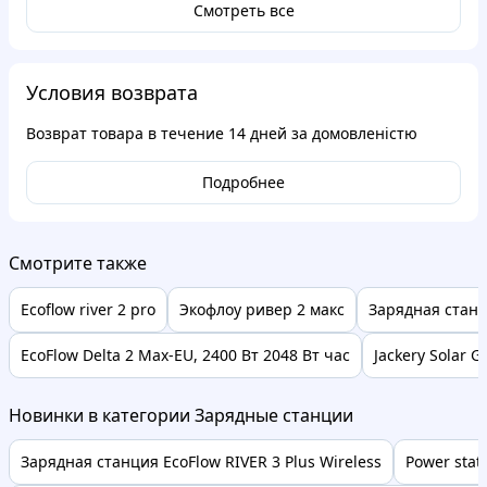
Смотреть все
Условия возврата
Возврат товара в течение
14 дней
за домовленістю
Подробнее
Смотрите также
Ecoflow river 2 pro
Экофлоу ривер 2 макс
Зарядная станци
EcoFlow Delta 2 Max-EU, 2400 Вт 2048 Вт час
Jackery Solar G
Новинки в категории Зарядные станции
Зарядная станция EcoFlow RIVER 3 Plus Wireless
Power stat