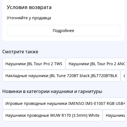
Условия возврата
Уточняйте у продавца
Подробнее
Смотрите также
Наушники JBL Tour Pro 2 TWS
Наушники JBL Tour Pro 2 AN
Накладные наушники JBL Tune 720BT black JBLT720BTBLK
И
Новинки в категории наушники и гарнитуры
Игровые проводные наушники IMENSO IMS-E1007 RGB USB+3.
Наушники проводные WUW R170 (3.5mm) White
Наушники O