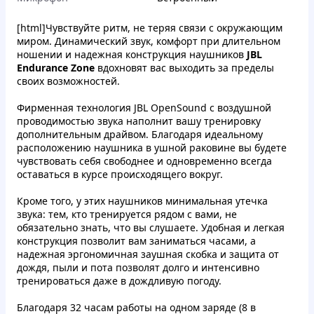
[html]Чувствуйте ритм, не теряя связи с окружающим
миром. Динамический звук, комфорт при длительном
ношении и надежная конструкция наушников
JBL
Endurance Zone
вдохновят вас выходить за пределы
своих возможностей.
Фирменная технология JBL OpenSound с воздушной
проводимостью звука наполнит вашу тренировку
дополнительным драйвом. Благодаря идеальному
расположению наушника в ушной раковине вы будете
чувствовать себя свободнее и одновременно всегда
оставаться в курсе происходящего вокруг.
Кроме того, у этих наушников минимальная утечка
звука: тем, кто тренируется рядом с вами, не
обязательно знать, что вы слушаете. Удобная и легкая
конструкция позволит вам заниматься часами, а
надежная эргономичная заушная скобка и защита от
дождя, пыли и пота позволят долго и интенсивно
тренироваться даже в дождливую погоду.
Благодаря 32 часам работы на одном заряде (8 в