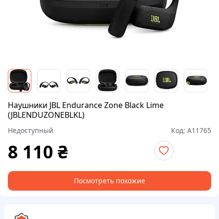
Наушники JBL Endurance Zone Black Lime
(JBLENDUZONEBLKL)
Недоступный
Код:
A11765
8 110
₴
Посмотреть похожие