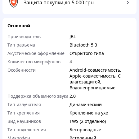
Защита покупки до 5 000 грн
Основной
Производитель
JBL
Тип разъема
Bluetooth 5.3
Акустическое оформление
Открытого типа
Количество микрофонов
4
Особенности
Android-совместимость
,
Apple-совместимость
,
С
влагозащитой
,
Водонепроницаемые
Поддержка объемного звука
2.0
Тип излучателя
Динамический
Тип крепления
Крепление на ухе
Вид наушников
TWS (2 отдельно)
Тип подключения
Беспроводные
Микрофон
Встроенный