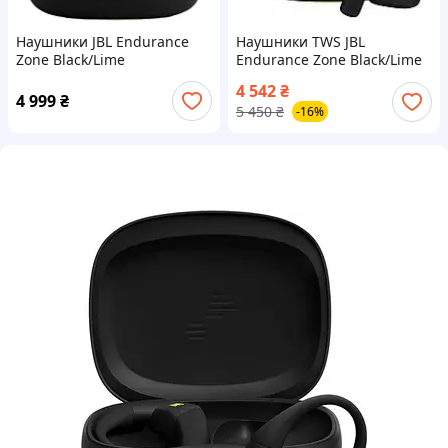
Наушники JBL Endurance
Наушники TWS JBL
Zone Black/Lime
Endurance Zone Black/Lime
(JBLENDUZONEBLKL)
(JBLENDUZONEBLKL)
4 542
₴
4 999
₴
5 450
₴
-16%