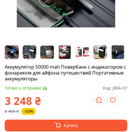
Аккумулятор 50000 mah Повербанк с индикатором с
фонариком для айфона путешествий Портативные
аккумуляторы
Готово к отправке
Код:
J86A-07
3 248
₴
6 496
₴
-50%
Купить