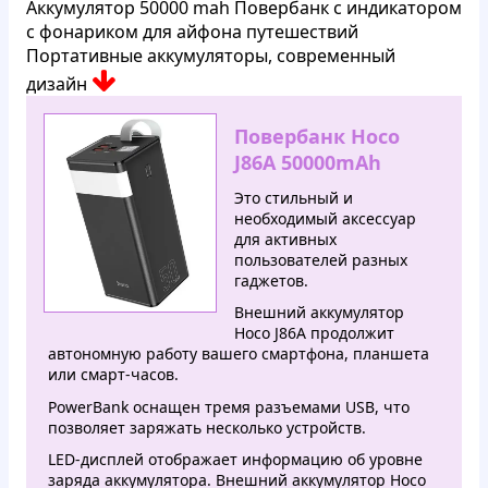
Аккумулятор 50000 mah Повербанк с индикатором
с фонариком для айфона путешествий
Портативные аккумуляторы, современный
дизайн
Повербанк Hoco
J86A 50000mAh
Это стильный и
необходимый аксессуар
для активных
пользователей разных
гаджетов.
Внешний аккумулятор
Hoco J86A продолжит
автономную работу вашего смартфона, планшета
или смарт-часов.
PowerBank оснащен тремя разъемами USB, что
позволяет заряжать несколько устройств.
LED-дисплей отображает информацию об уровне
заряда аккумулятора. Внешний аккумулятор Hoco