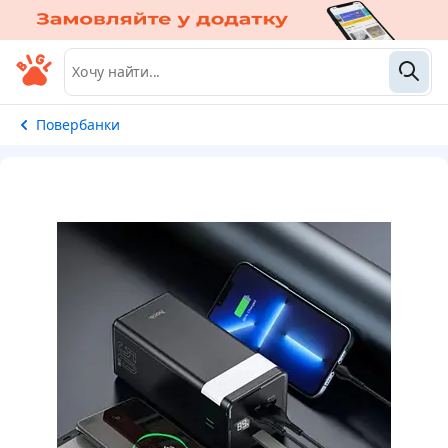
Повербанки