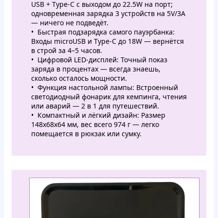
USB + Type-C с выходом до 22.5W на порт;
одновременная зарядка 3 устройств на 5V/3A
— ничего не подведёт.
Быстрая подзарядка самого пауэрбанка:
Входы microUSB и Type-C до 18W — вернётся
в строй за 4–5 часов.
Цифровой LED-дисплей: Точный показ
заряда в процентах — всегда знаешь,
сколько осталось мощности.
Функция настольной лампы: Встроенный
светодиодный фонарик для кемпинга, чтения
или аварий — 2 в 1 для путешествий.
Компактный и лёгкий дизайн: Размер
148x68x64 мм, вес всего 974 г — легко
помещается в рюкзак или сумку.