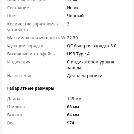
Состояние
Новое
Цвет
Черный
Количество заряжаемых
3
устройств
Максимальная мощность W
22.50
Функции зарядки
QC быстрая зарядка 3.0
Выходные интерфейсы
USB Type A
Индикация
С индикатором уровня
заряда
Назначение
Для электроники
Габаритные размеры
Длина
148 мм
Ширина
68 мм
Высота
64 мм
Вес
974 г