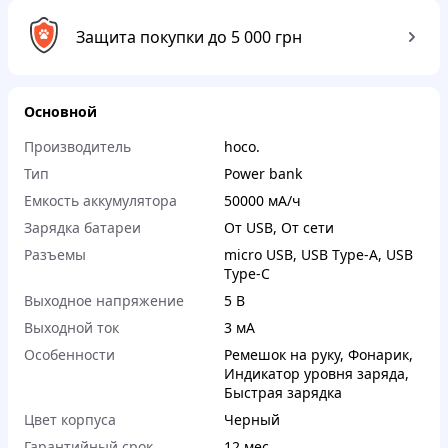
Защита покупки до 5 000 грн
Основной
Производитель
hoco.
Тип
Power bank
Емкость аккумулятора
50000 мА/ч
Зарядка батареи
От USB
,
От сети
Разъемы
micro USB
,
USB Type-A
,
USB
Type-C
Выходное напряжение
5 В
Выходной ток
3 мА
Особенности
Ремешок на руку
,
Фонарик
,
Индикатор уровня заряда
,
Быстрая зарядка
Цвет корпуса
Черный
Гарантийный срок
12 мес