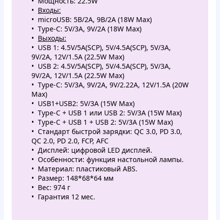
Мощность: 22.5W
Входы:
microUSB: 5В/2А, 9В/2А (18W Max)
Type-C: 5V/3A, 9V/2A (18W Max)
Выходы:
USB 1: 4.5V/5A(SCP), 5V/4.5A(SCP), 5V/3A,
9V/2A, 12V/1.5A (22.5W Max)
USB 2: 4.5V/5A(SCP), 5V/4.5A(SCP), 5V/3A,
9V/2A, 12V/1.5A (22.5W Max)
Type-C: 5V/3A, 9V/2A, 9V/2.22A, 12V/1.5A (20W
Max)
USB1+USB2: 5V/3A (15W Max)
Type-C + USB 1 или USB 2: 5V/3A (15W Max)
Type-C + USB 1 + USB 2: 5V/3A (15W Max)
Стандарт быстрой зарядки: QC 3.0, PD 3.0,
QC 2.0, PD 2.0, FCP, AFC
Дисплей: цифровой LED дисплей.
Особенности: функция настольной лампы.
Материал: пластиковый ABS.
Размер: 148*68*64 мм
Вес: 974 г
Гарантия 12 мес.