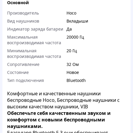
Основной
Производитель
Hoco
Вид наушников
Вкладыши
Индикатор заряда батареи
Да
Максимальная
20000 Гц
воспроизводимая частота
Минимальная
20 Гц
воспроизводимая частота
Сопротивление
32 Ом
Состояние
Новое
Тип подключения
Bluetooth
Комфортные и качественные наушники
беспроводные Hoco, Беспроводные наушники с
высоким качеством наушники, VIB
Обеспечьте себя качественным звуком и
комфортом с новыми беспроводными
наушниками.
Благодаря Bluetooth 5.3 они обеспечивают