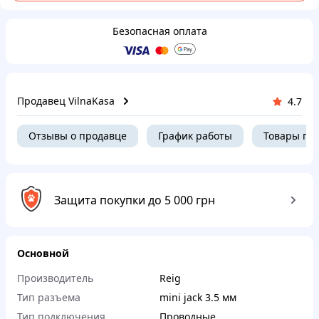
Безопасная оплата
Продавец VilnaKasa
4.7
Отзывы о продавце
График работы
Товары пр
Защита покупки до 5 000 грн
Основной
Производитель
Reig
Тип разъема
mini jack 3.5 мм
Тип подключения
Проводные