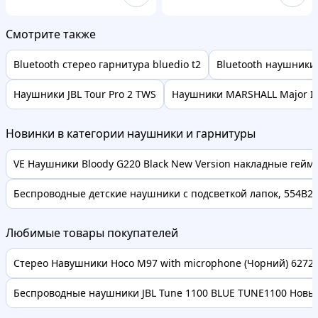
Смотрите также
Bluetooth стерео гарнитура bluedio t2
Bluetooth наушники 
Наушники JBL Tour Pro 2 TWS
Наушники MARSHALL Major IV
Новинки в категории наушники и гарнитуры
VE Наушники Bloody G220 Black New Version накладные гейме
Беспроводные детские наушники с подсветкой лапок, 554B2
Любимые товары покупателей
Стерео Навушники Hoco M97 with microphone (Чорний) 62728 
Беспроводные наушники JBL Tune 1100 BLUE TUNE1100 Новые