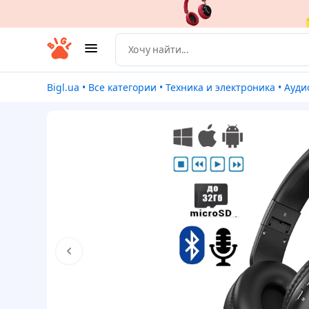
Bigl.ua
•
Все категории
•
Техника и электроника
•
Ауди