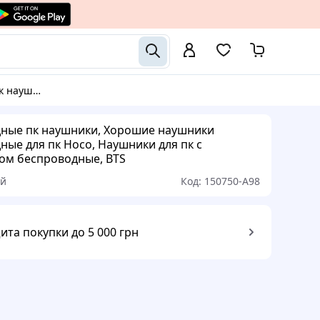
я пк с микрофоном беспроводные, BTS
ные пк наушники, Хорошие наушники
ные для пк Hoco, Наушники для пк с
м беспроводные, BTS
ый
Код:
150750-A98
ита покупки до 5 000 грн