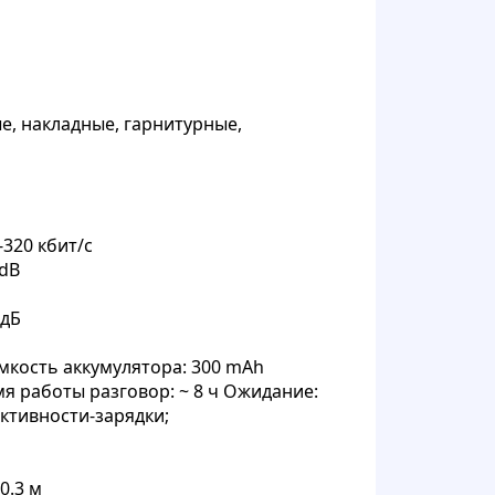
, накладные, гарнитурные,
320 кбит/с
3dB
 дБ
 Емкость аккумулятора: 300 mAh
мя работы разговор: ~ 8 ч Ожидание:
активности-зарядки;
0.3 м