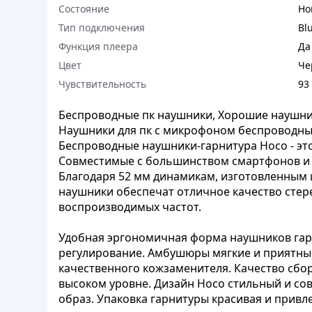
Состояние
Но
Тип подключения
Bl
Функция плеера
Да
Цвет
Че
Чувствительность
93
Беспроводные пк наушники, Хорошие наушни
Наушники для пк с микрофоном беспроводны
Беспроводные наушники-гарнитура Hoco - эт
Совместимые с большинством смартфонов и 
Благодаря 52 мм динамикам, изготовленным 
наушники обеспечат отличное качество стере
воспроизводимых частот.
Удобная эргономичная форма наушников гар
регулирование. Амбушюры мягкие и приятны
качественного кожзаменителя. Качество сбо
высоком уровне. Дизайн Hoco стильный и с
образ. Упаковка гарнитуры красивая и привл