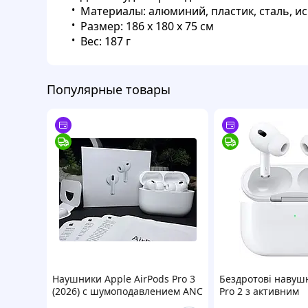
Материалы: алюминий, пластик, сталь, ис
Размер: 186 х 180 x 75 см
Вес: 187 г
Популярные товары
Наушники Apple AirPods Pro 3
Бездротові навуш
(2026) с шумоподавлением ANC
Pro 2 з активним
и кабелем Type-C – последнее
шумозаглушення