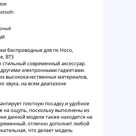
вое
uetooth
рный
 дБ
ки беспроводные для пк Hoco,
е, BTS
о стильный современный аксессуар.
другими электронными гаджетами.
из высококачественных материалов,
о звука, на всем диапазоне
антирует плотную посадку и удобное
е на ощупь, поскольку выполнены из
рки данной модели также находится на
овременный, отлично дополнит любой
екательная, что делает модель