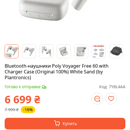
Bluetooth-наушники Poly Voyager Free 60 with
Charger Case (Original 100%) White Sand (by
Plantronics)
Готово к отправке
Код:
7Y8L4AA
6 699
₴
7 999
₴
-16%
Купить