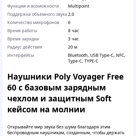
Функции и возможности
Multipoint
Поддержка объемного звука
2.0
Количество микрофонов
6
Время работы
8 час
Время зарядки
3 час
Радиус действия
20 м
Интерфейсы
Bluetooth
,
USB Type-C
,
NFC
,
Type-C
,
TYPE-С
Наушники Poly Voyager Free
60 с базовым зарядным
чехлом и защитным Soft
кейсом на молнии
Открывайте мир звука без шума благодаря этим
беспроводным наушникам, созданным, чтобы держать