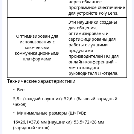
через облачное
программное обеспечение
для устройств Poly Lens.
Эти наушники созданы
для общения,
оптимизированы и
Оптимизирован для
сертифицированы для
использования с
работы с лучшими
ключевыми
продуктами
коммуникационными
производителей ПО для
платформами
онлайн-конференций –
мечта каждого
руководителя IT-отдела.
Технические характеристики
Вес:
5,8 г (каждый наушник); 52,6 г (базовый зарядный
чехол)
Минимальные размеры (Ш×Г×В):
16×26,1×37,8 мм (наушники); 53,5×72×28 мм
(зарядный чехол)