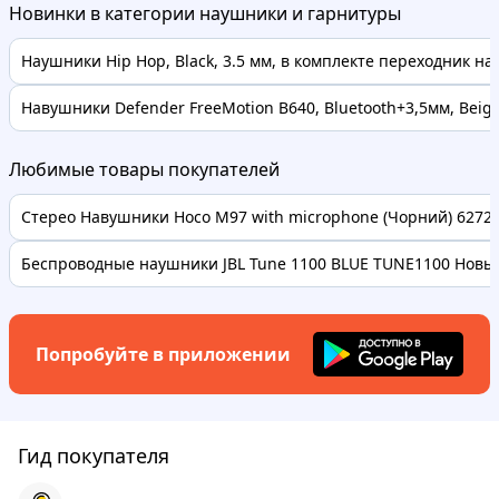
Новинки в категории наушники и гарнитуры
Наушники Hip Hop, Black, 3.5 мм, в комплекте переходник на 6
Навушники Defender FreeMotion B640, Bluetooth+3,5мм, Beig
Любимые товары покупателей
Стерео Навушники Hoco M97 with microphone (Чорний) 62728 
Беспроводные наушники JBL Tune 1100 BLUE TUNE1100 Новые
Попробуйте в приложении
Гид покупателя