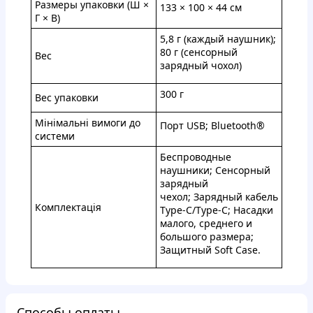
Размеры упаковки (Ш ×
133 × 100 × 44 см
Г × В)
5,8 г (каждый наушник);
80 г (сенсорный
Вес
зарядный чохол)
300 г
Вес упаковки
Мінімальні вимоги до
Порт USB; Bluetooth®
системи
Беспроводные
наушники; Сенсорный
зарядный
чехол; Зарядный кабель
Комплектація
Type-C/Type-C; Насадки
малого, среднего и
большого размера;
Защитный Soft Case.
Способы оплаты