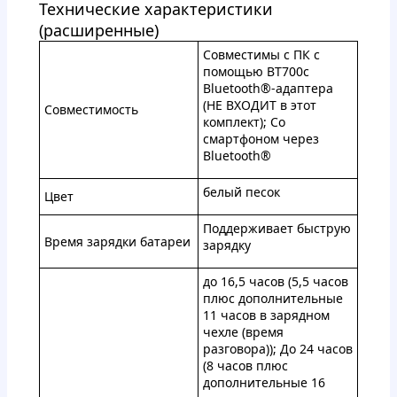
Технические характеристики
(расширенные)
Совместимы с ПК с
помощью BT700c
Bluetooth®-адаптера
(НЕ ВХОДИТ в этот
Совместимость
комплект); Со
смартфоном через
Bluetooth®
белый песок
Цвет
Поддерживает быструю
Время зарядки батареи
зарядку
до 16,5 часов (5,5 часов
плюс дополнительные
11 часов в зарядном
чехле (время
разговора)); До 24 часов
(8 часов плюс
дополнительные 16