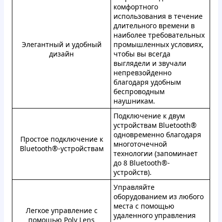
комфортного
использования в течение
длительного времени в
наиболее требовательных
Элегантный и удобный
промышленных условиях,
дизайн
чтобы вы всегда
выглядели и звучали
непревзойденно
благодаря удобным
беспроводным
наушникам.
Подключение к двум
устройствам Bluetooth®
одновременно благодаря
Простое подключение к
многоточечной
Bluetooth®-устройствам
технологии (запоминает
до 8 Bluetooth®-
устройств).
Управляйте
оборудованием из любого
места с помощью
Легкое управление с
удаленного управления
помощью Poly Lens