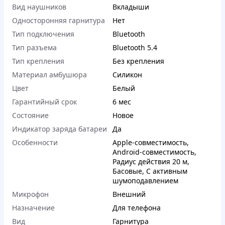
Вид наушников
Вкладыши
Односторонняя гарнитура
Нет
Тип подключения
Bluetooth
Тип разъема
Bluetooth 5.4
Тип крепления
Без крепления
Материал амбушюра
Силикон
Цвет
Белый
Гарантийный срок
6 мес
Состояние
Новое
Индикатор заряда батареи
Да
Особенности
Apple-совместимость
,
Android-совместимость
,
Радиус действия 20 м
,
Басовые
,
С активным
шумоподавлением
Микрофон
Внешний
Назначение
Для телефона
Вид
Гарнитура