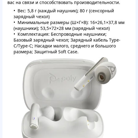
вас на связи и способствовать производительности.
Вес: 5,8 г (каждый наушник); 80 г (сенсорный
зарядный чехол)
Минимальные размеры (Ш×Г×В): 16×26,1×37,8 мм
(наушники); 53,5×72×28 мм (зарядный чехол)
Комплектация: Беспроводные наушники;
Базовый зарядный чехол; Зарядный кабель Type-
C/Type-C; Насадки малого, среднего и большого
размера; Защитный Soft Case.