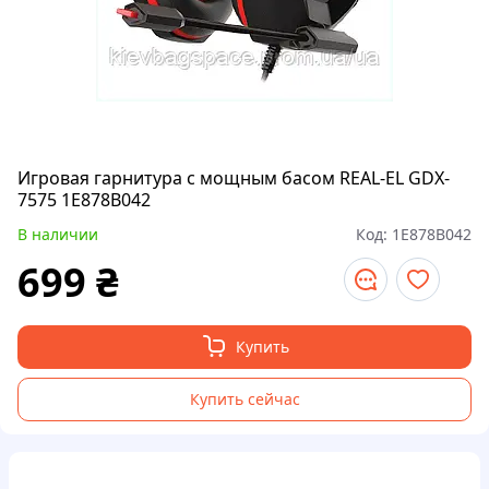
Игровая гарнитура с мощным басом REAL-EL GDX-
7575 1E878B042
В наличии
Код:
1E878B042
699
₴
Купить
Купить сейчас