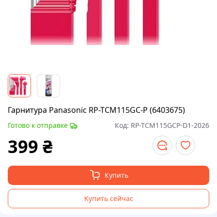
Гарнитура Panasonic RP-TCM115GC-P (6403675)
Готово к отправке
Код:
RP-TCM115GCP-D1-2026
399
₴
Купить
Купить сейчас