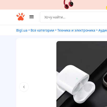
Bigl.ua
•
Все категории
•
Техника и электроника
•
Ауди