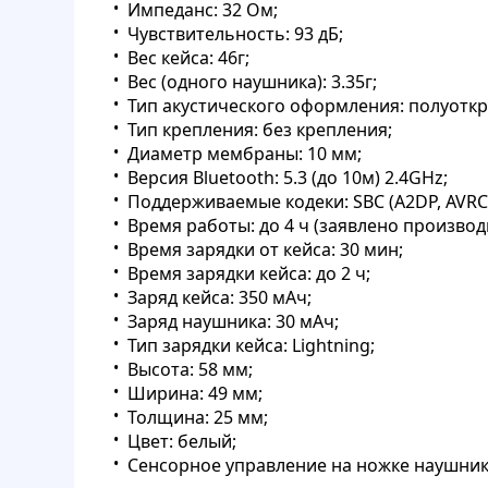
Импеданс: 32 Ом;
Чувствительность: 93 дБ;
Вес кейса: 46г;
Вес (одного наушника): 3.35г;
Тип акустического оформления: полуотк
Тип крепления: без крепления;
Диаметр мембраны: 10 мм;
Версия Bluetooth: 5.3 (до 10м) 2.4GHz;
Поддерживаемые кодеки: SBC (A2DP, AVRC
Время работы: до 4 ч (заявлено производ
Время зарядки от кейса: 30 мин;
Время зарядки кейса: до 2 ч;
Заряд кейса: 350 мАч;
Заряд наушника: 30 мАч;
Тип зарядки кейса: Lightning;
Высота: 58 мм;
Ширина: 49 мм;
Толщина: 25 мм;
Цвет: белый;
Сенсорное управление на ножке наушни