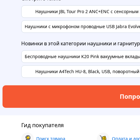
Наушники JBL Tour Pro 2 ANC+ENC с сенсорным
Наушники с микрофоном проводные USB Jabra Evolv
Новинки в этой категории наушники и гарниту
Беспроводные наушники K20 Pink вакуумные вкла
Наушники A4Tech HU-8, Black, USB, поворотны
Попро
Гид покупателя
Поиск товара
Оплата и до