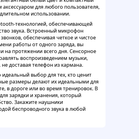
 элегантный белый цвет и компактный
 аксессуаром для любого пользователя,
длительном использовании.
tooth-технологией, обеспечивающей
ство звука. Встроенный микрофон
 звонков, обеспечивая четкое и чистое
мени работы от одного заряда, вы
и на протяжении всего дня. Сенсорное
правлять воспроизведением музыки,
 не доставая телефон из кармана.
 идеальный выбор для тех, кто ценит
ктные размеры делают их идеальными для
е, в дороге или во время тренировок. В
для зарядки и хранения, который
ство. Закажите наушники
одой беспроводного звука в любой