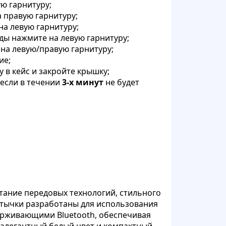
ю гарнитуру;
 правую гарнитуру;
на левую гарнитуру;
жды нажмите на левую гарнитуру;
 на левую/правую гарнитуру;
ие;
у в кейс и закройте крышку;
если в течении
3‑х минут
не будет
тание передовых технологий, стильного
атычки разработаны для использования
ерживающими Bluetooth, обеспечивая