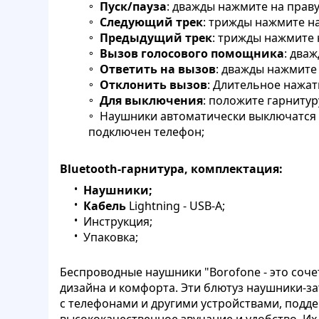
Пуск/пауза
: дважды нажмите на праву
Следующий трек
: трижды нажмите на
Предыдущий трек
: трижды нажмите 
Вызов голосового помощника
: два
Ответить на вызов
: дважды нажмите
Отклонить вызов
: Длительное нажат
Для выключения
: положите гарнитур
Наушники автоматически выключатся 
подключен телефон;
Bluetooth-гарнитура, комплектация:
Наушники;
Кабель
Lightning - USB-A;
Инструкция;
Упаковка;
Беспроводные наушники "Borofone - это соче
дизайна и комфорта. Эти блютуз наушники-з
с телефонами и другими устройствами, подд