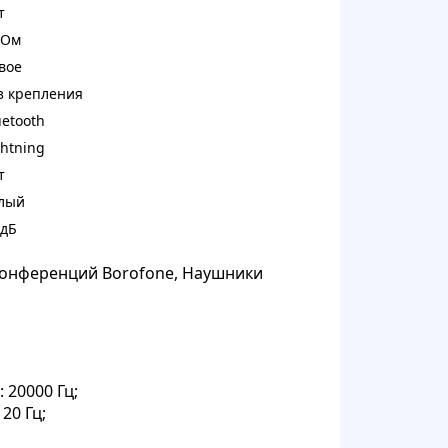
т
 Ом
вое
з крепления
uetooth
ghtning
т
лый
 дБ
онференций Borofone, Наушники
20000 Гц;
20 Гц;