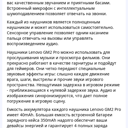
вас качественным звучанием и приятными басами.
Встроенный микрофон с интеллектуальным
шумоподавлением позволяет отвечать на звонки.
Каждый из наушников является полноценным
наушником и может использоваться самостоятельно.
Сенсорное управление позволяет одним касанием
пальца отвечать на вызовы или управлять
воспроизведением аудио.
Наушники Lenovo GM2 Pro можно использовать для
прослушивания музыки и просмотра фильмов. Они
прекрасно работают в качестве гарнитуры и подойдут
для геймеров. Они четко передают специальные
звуковые эффекты игры: слышно каждое движение
врага, шаги, выстрелы и прочие звуки игрового
пространства. Неощутимая задержка в игровом режиме
- приближающаяся к нулевой задержке звука. Аудио и
изображения синхронизируются, что дает полное
погружение в игровую сцену.
Емкость аккумулятора каждого наушника Lenovo GM2 Pro
имеет 40mAh. Большая емкость встроенной батареи
зарядного кейса 350mAh надолго обеспечит ваши
девайсы энергией и гарантирует 4 полных заряда