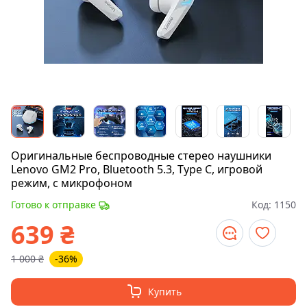
Оригинальные беспроводные стерео наушники
Lenovo GM2 Pro, Bluetooth 5.3, Type C, игровой
режим, с микрофоном
Готово к отправке
Код:
1150
639
₴
1 000
₴
-36%
Купить