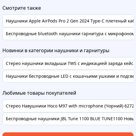
Смотрите также
Наушники Apple AirPods Pro 2 Gen 2024 Type-C плетеный каб
Беспроводные bluetooth наушники гарнитура с микрофоном 
Новинки в категории наушники и гарнитуры
Стерео наушники вкладыши TWS с индикацией заряда кейса, 
Наушники беспроводные LED с кошачьими ушками и подсветк
Любимые товары покупателей
Стерео Навушники Hoco M97 with microphone (Чорний) 62728 
Беспроводные наушники JBL Tune 1100 BLUE TUNE1100 Новые