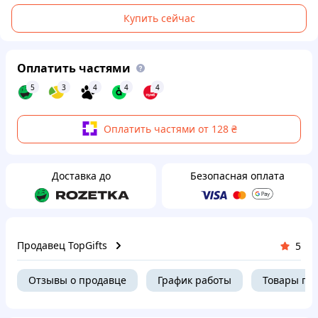
Купить сейчас
Оплатить частями
5
3
4
4
4
Оплатить частями от 128 ₴
Доставка до
Безопасная оплата
Продавец TopGifts
5
Отзывы о продавце
График работы
Товары пр