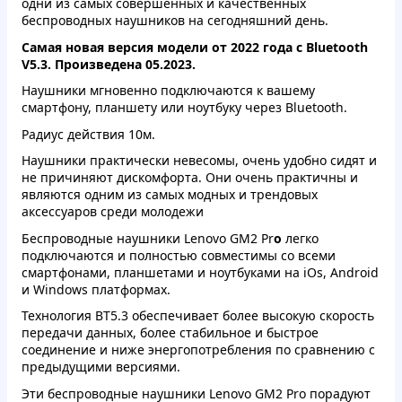
одни из самых совершенных и качественных
беспроводных наушников на сегодняшний день.
Самая новая версия модели от 2022 года с Bluetooth
V5.3. Произведена 05.2023.
Наушники мгновенно подключаются к вашему
смартфону, планшету или ноутбуку через Bluetooth.
Радиус действия 10м.
Наушники практически невесомы, очень удобно сидят и
не причиняют дискомфорта. Они очень практичны и
являются одним из самых модных и трендовых
аксессуаров среди молодежи
Беспроводные наушники Lenovo GM2 Pr
o
легко
подключаются и полностью совместимы со всеми
смартфонами, планшетами и ноутбуками на iOs, Android
и Windows платформах.
Технология BT5.3 обеспечивает более высокую скорость
передачи данных, более стабильное и быстрое
соединение и ниже энергопотребления по сравнению с
предыдущими версиями.
Эти беспроводные наушники Lenovo GM2 Pro порадуют